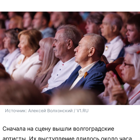
Источник: 
Алексей Волхонский / V1.RU
Сначала на сцену вышли волгоградские
артисты. Их выступление длилось около часа.