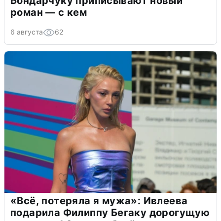
Бондарчуку приписывают новый
роман — с кем
6 августа
62
«Всё, потеряла я мужа»: Ивлеева
подарила Филиппу Бегаку дорогущую