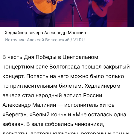
Хедлайнер вечера Александр Малинин
Источник: 
Алексей Волхонский / V1.RU
В честь Дня Победы в Центральном
концертном зале Волгограда прошел закрытый
концерт. Попасть на него можно было только
по пригласительным билетам. Хедлайнером
вечера стал народный артист России
Александр Малинин — исполнитель хитов
«Берега», «Белый конь» и «Мне осталась одна
забава». В зале собрались чиновники,
депутаты, деятели культуры, ветераны и семьи