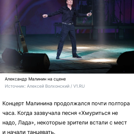
Александр Малинин на сцене
Источник: 
Алексей Волхонский / V1.RU
Концерт Малинина продолжался почти полтора
часа. Когда зазвучала песня «Хмуриться не
надо, Лада», некоторые зрители встали с мест
и начали танцевать.