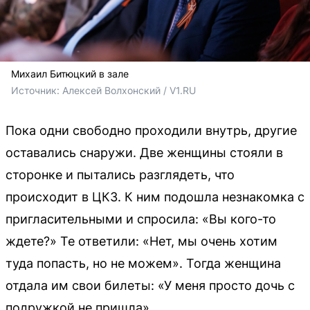
Михаил Битюцкий в зале
Источник: 
Алексей Волхонский / V1.RU
Пока одни свободно проходили внутрь, другие
оставались снаружи. Две женщины стояли в
сторонке и пытались разглядеть, что
происходит в ЦКЗ. К ним подошла незнакомка с
пригласительными и спросила: «Вы кого-то
ждете?» Те ответили: «Нет, мы очень хотим
туда попасть, но не можем». Тогда женщина
отдала им свои билеты: «У меня просто дочь с
подружкой не пришла».