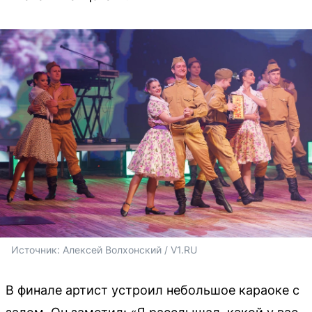
Источник: 
Алексей Волхонский / V1.RU
В финале артист устроил небольшое караоке с