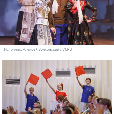
Источник: 
Алексей Волхонский / V1.RU