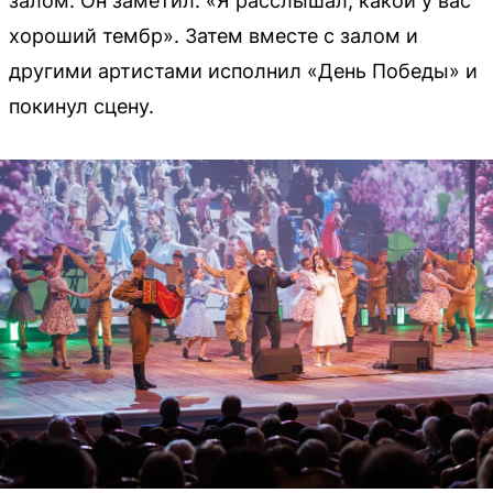
залом. Он заметил: «Я расслышал, какой у вас
хороший тембр». Затем вместе с залом и
другими артистами исполнил «День Победы» и
покинул сцену.