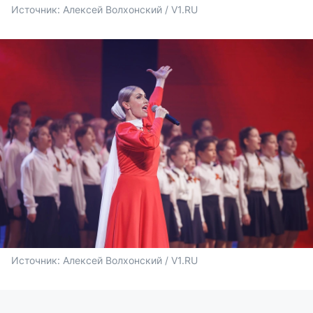
Источник: 
Алексей Волхонский / V1.RU
Источник: 
Алексей Волхонский / V1.RU