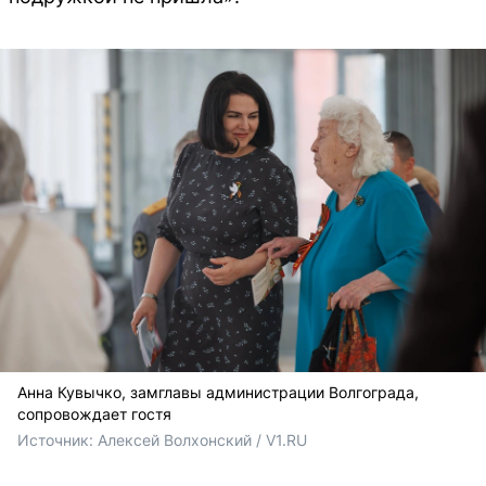
Анна Кувычко, замглавы администрации Волгограда,
сопровождает гостя
Источник: 
Алексей Волхонский / V1.RU