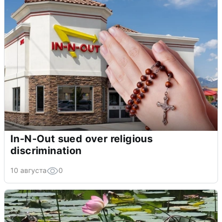
In-N-Out sued over religious
discrimination
10 августа
0