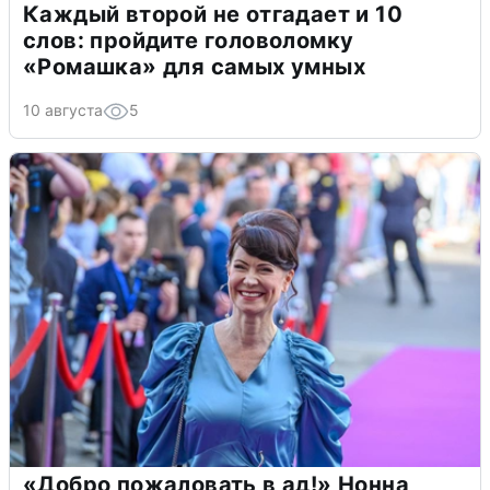
Каждый второй не отгадает и 10
слов: пройдите головоломку
«Ромашка» для самых умных
10 августа
5
«Добро пожаловать в ад!» Нонна