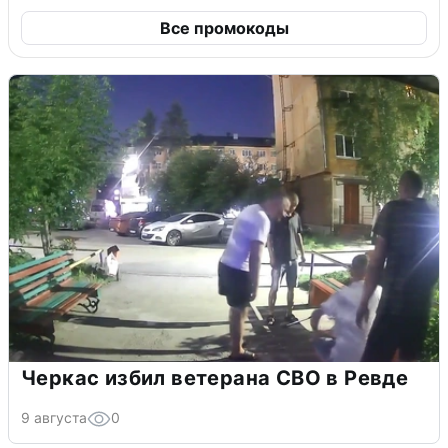
Все промокоды
Черкас избил ветерана СВО в Ревде
9 августа
0