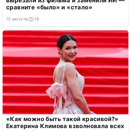
вырезали из фильма и заменили ИИ —
сравните «было» и «стало»
10 августа
18
«Как можно быть такой красивой?»
Екатерина Климова взволновала всех