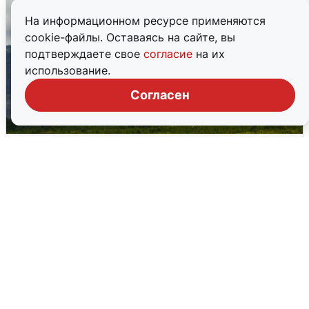
На информационном ресурсе применяются
cookie-файлы. Оставаясь на сайте, вы
подтверждаете свое
согласие
на их
использование.
Согласен
Ночная атака БПЛА на Самарскую
область: хронология
8 августа
0