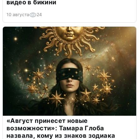
видео в бикини
10 августа
24
«Август принесет новые
возможности»: Тамара Глоба
назвала, кому из знаков зодиака