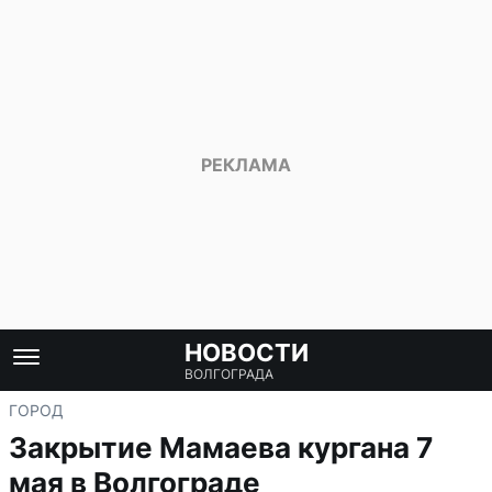
НОВОСТИ
ВОЛГОГРАДА
ГОРОД
Закрытие Мамаева кургана 7
мая в Волгограде