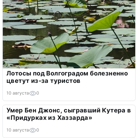
Лотосы под Волгоградом болезненно
цветут из-за туристов
10 августа
0
Умер Бен Джонс, сыгравший Кутера в
«Придурках из Хаззарда»
10 августа
0