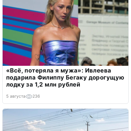
«Всё, потеряла я мужа»: Ивлеева
подарила Филиппу Бегаку дорогущую
лодку за 1,2 млн рублей
5 августа
236