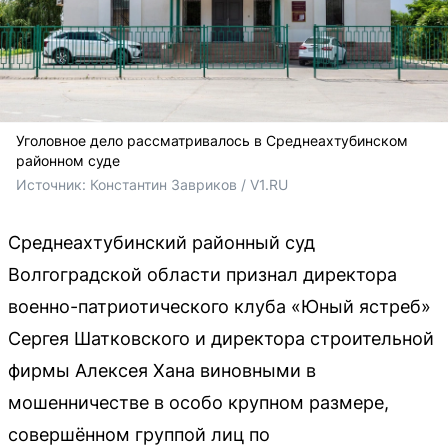
Уголовное дело рассматривалось в Среднеахтубинском
районном суде
Источник: 
Константин Завриков / V1.RU
Среднеахтубинский районный суд
Волгоградской области признал директора
военно-патриотического клуба «Юный ястреб»
Сергея Шатковского и директора строительной
фирмы Алексея Хана виновными в
мошенничестве в особо крупном размере,
совершённом группой лиц по