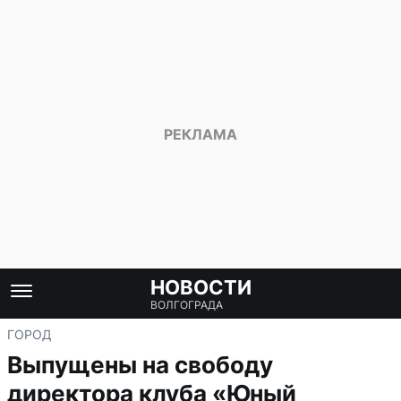
НОВОСТИ
ВОЛГОГРАДА
ГОРОД
Выпущены на свободу
директора клуба «Юный