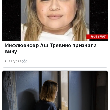
Инфлюенсер Аш Тревино признала
вину
8 августа
0