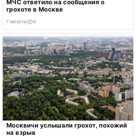
МЧС ответило на сообщения о
грохоте в Москве
7 августа
0
Москвичи услышали грохот, похожий
на взрыв