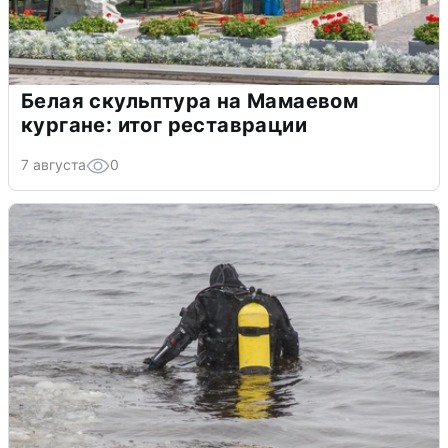
Белая скульптура на Мамаевом
кургане: итог реставрации
7 августа
0