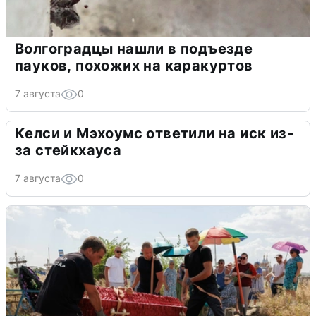
Волгоградцы нашли в подъезде
пауков, похожих на каракуртов
7 августа
0
Келси и Мэхоумс ответили на иск из-
за стейкхауса
7 августа
0