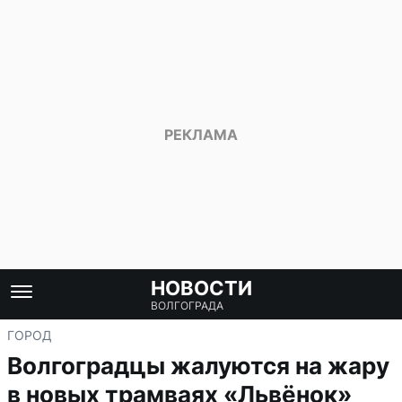
НОВОСТИ
ВОЛГОГРАДА
ГОРОД
Волгоградцы жалуются на жару
в новых трамваях «Львёнок»