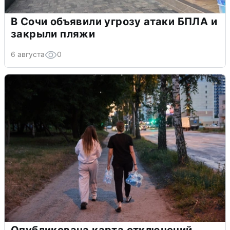
В Сочи объявили угрозу атаки БПЛА и
закрыли пляжи
6 августа
0
Опубликована карта отключений