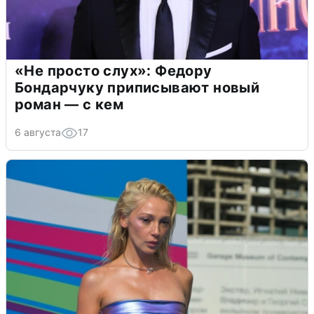
«Не просто слух»: Федору
Бондарчуку приписывают новый
роман — с кем
6 августа
17