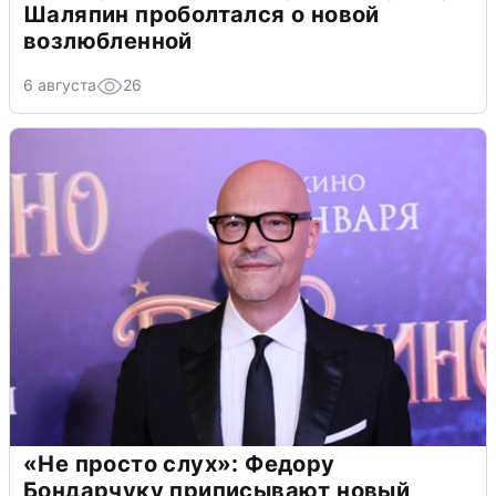
Шаляпин проболтался о новой
возлюбленной
6 августа
26
«Не просто слух»: Федору
Бондарчуку приписывают новый