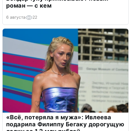
роман — с кем
6 августа
22
«Всё, потеряла я мужа»: Ивлеева
подарила Филиппу Бегаку дорогущую