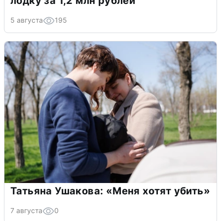
лодку за 1,2 млн рублей
5 августа
195
Татьяна Ушакова: «Меня хотят убить»
7 августа
0