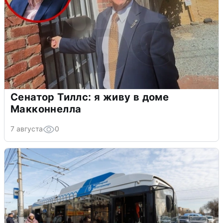
Сенатор Тиллс: я живу в доме
Макконнелла
7 августа
0