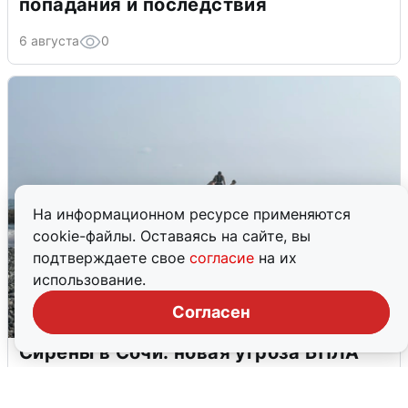
попадания и последствия
6 августа
0
На информационном ресурсе применяются
cookie-файлы. Оставаясь на сайте, вы
подтверждаете свое
согласие
на их
использование.
Согласен
Сирены в Сочи: новая угроза БПЛА
6 августа
0