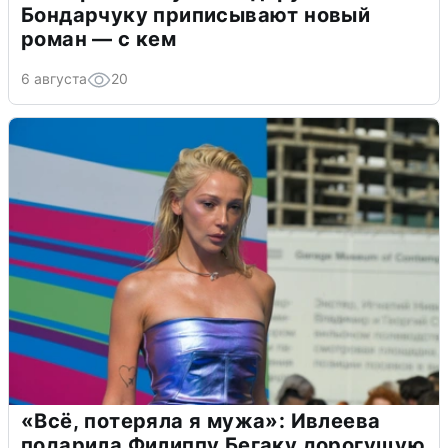
Бондарчуку приписывают новый
роман — с кем
6 августа
20
«Всё, потеряла я мужа»: Ивлеева
подарила Филиппу Бегаку дорогущую