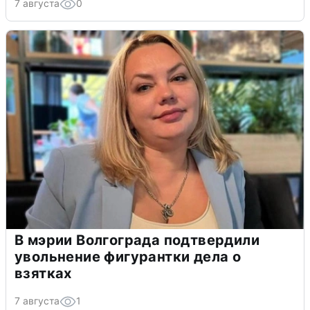
7 августа
0
В мэрии Волгограда подтвердили
увольнение фигурантки дела о
взятках
7 августа
1