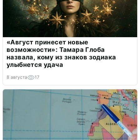
«Август принесет новые
возможности»: Тамара Глоба
назвала, кому из знаков зодиака
улыбнется удача
8 августа
17