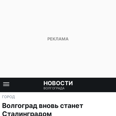
НОВОСТИ
ВОЛГОГРАДА
ГОРОД
Волгоград вновь станет
Сталинградом