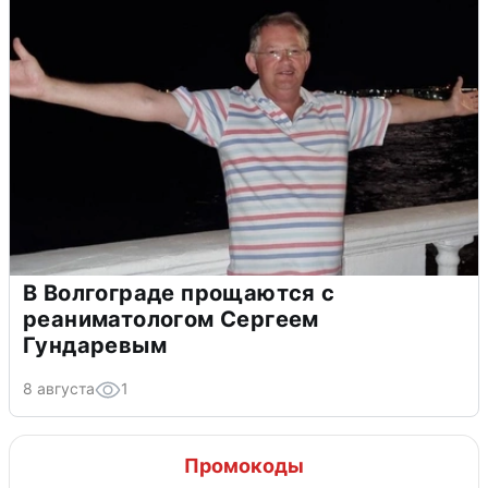
В Волгограде прощаются с
реаниматологом Сергеем
Гундаревым
8 августа
1
Промокоды