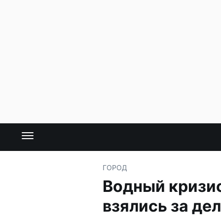
ГОРОД
Водный кризис
взялись за де