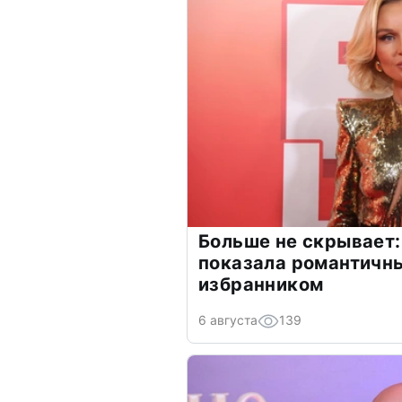
Больше не скрывает:
показала романтичн
избранником
6 августа
139