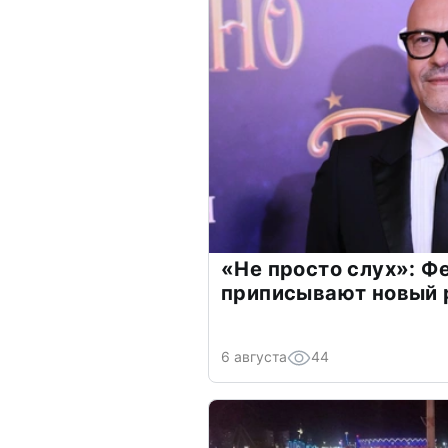
«Не просто слух»: Ф
приписывают новый 
6 августа
44