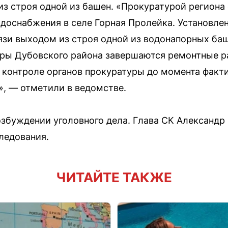
из строя одной из башен. «Прокуратурой региона
одоснабжения в селе Горная Пролейка. Установлен
язи выходом из строя одной из водонапорных ба
ры Дубовского района завершаются ремонтные р
 контроле органов прокуратуры до момента факт
, — отметили в ведомстве.
озбуждении уголовного дела. Глава СК Александр
ледования.
ЧИТАЙТЕ ТАКЖЕ