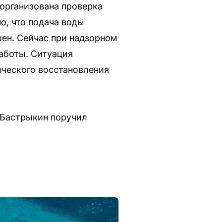
 организована проверка
о, что подача воды
шен. Сейчас при надзорном
аботы. Ситуация
ического восстановления
 Бастрыкин поручил