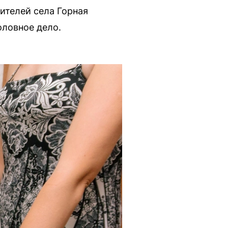
ителей села Горная
оловное дело.