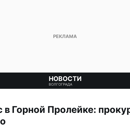
НОВОСТИ
ВОЛГОГРАДА
 в Горной Пролейке: проку
ло