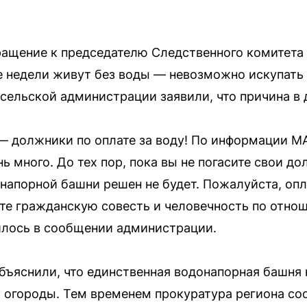
ащение к председателю Следственного комитета
 недели живут без воды — невозможно искупать д
 сельской администрации заявили, что причина в
 должники по оплате за воду! По информации МА
ь много. До тех пор, пока вы не погасите свои до
апорной башни решен не будет. Пожалуйста, опл
те гражданскую совесть и человечность по отно
илось в сообщении администрации.
ъяснили, что единственная водонапорная башня н
 огороды. Тем временем прокуратура региона со