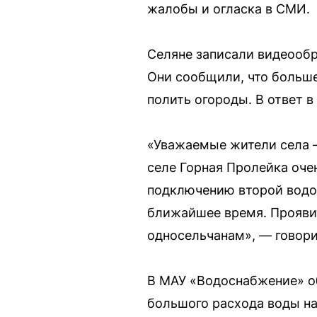
жалобы и огласка в СМИ.
Селяне записали видеообр
Они сообщили, что больше
полить огороды. В ответ в
«Уважаемые жители села —
селе Горная Пролейка очен
подключению второй водон
ближайшее время. Прояви
односельчанам», — говор
В МАУ «Водоснабжение» об
большого расхода воды на