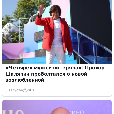
«Четырех мужей потеряла»: Прохор
Шаляпин проболтался о новой
возлюбленной
6 августа
101