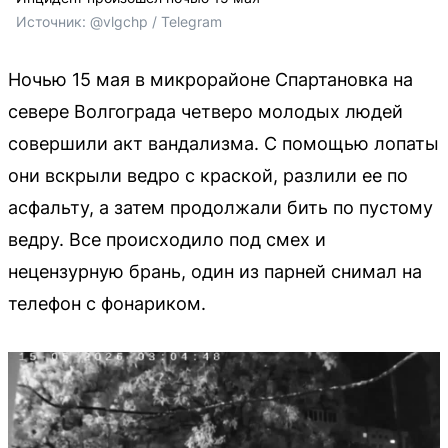
Источник: 
@vlgchp / Telegram
Ночью 15 мая в микрорайоне Спартановка на
севере Волгограда четверо молодых людей
совершили акт вандализма. С помощью лопаты
они вскрыли ведро с краской, разлили ее по
асфальту, а затем продолжали бить по пустому
ведру. Все происходило под смех и
нецензурную брань, один из парней снимал на
телефон с фонариком.