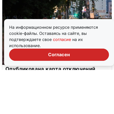
На информационном ресурсе применяются
cookie-файлы. Оставаясь на сайте, вы
подтверждаете свое
согласие
на их
использование.
Согласен
Опубликована карта отключений
воды в Воронеже
6 августа
0