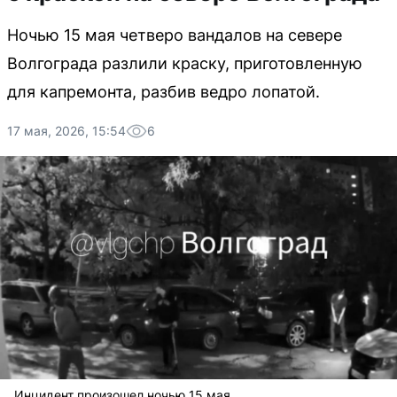
Ночью 15 мая четверо вандалов на севере
Волгограда разлили краску, приготовленную
для капремонта, разбив ведро лопатой.
17 мая, 2026, 15:54
6
Инцидент произошел ночью 15 мая