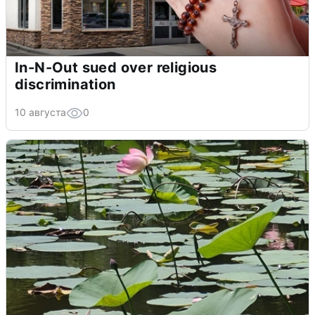
In-N-Out sued over religious
discrimination
10 августа
0