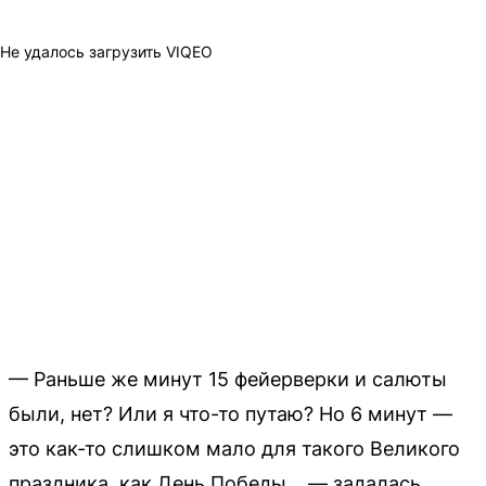
Не удалось загрузить VIQEO
— Раньше же минут 15 фейерверки и салюты
были, нет? Или я что-то путаю? Но 6 минут —
это как-то слишком мало для такого Великого
праздника, как День Победы… — задалась