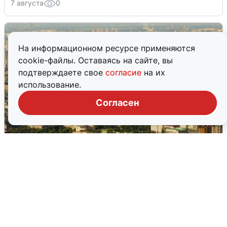
7 августа
0
На информационном ресурсе применяются
cookie-файлы. Оставаясь на сайте, вы
подтверждаете свое
согласие
на их
использование.
Согласен
Москвичи услышали грохот в небе:
подробности
7 августа
0