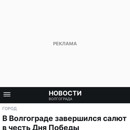
НОВОСТИ
ВОЛГОГРАДА
ГОРОД
В Волгограде завершился салют
в честь Дня Победы