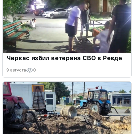
Черкас избил ветерана СВО в Ревде
9 августа
0