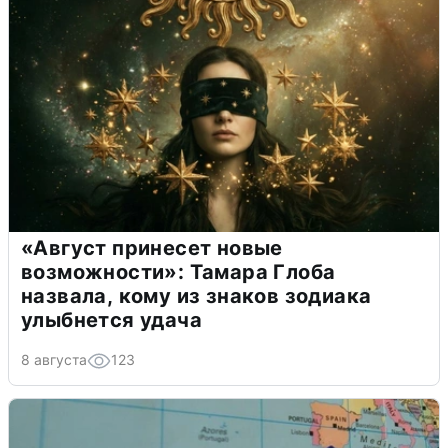
«Август принесет новые
возможности»: Тамара Глоба
назвала, кому из знаков зодиака
улыбнется удача
8 августа
123