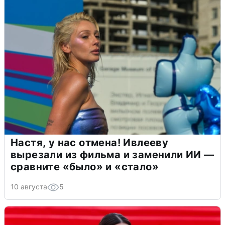
Настя, у нас отмена! Ивлееву
вырезали из фильма и заменили ИИ —
сравните «было» и «стало»
10 августа
5