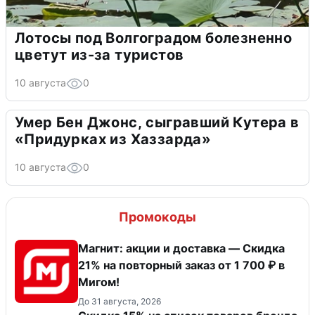
Лотосы под Волгоградом болезненно
цветут из-за туристов
10 августа
0
Умер Бен Джонс, сыгравший Кутера в
«Придурках из Хаззарда»
10 августа
0
Промокоды
Магнит: акции и доставка — Скидка
21% на повторный заказ от 1 700 ₽ в
Мигом!
До 31 августа, 2026