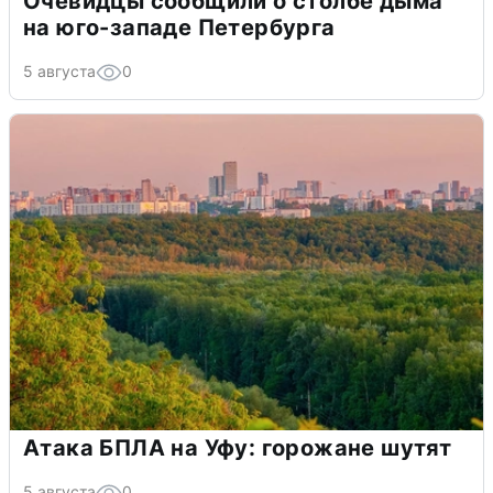
Очевидцы сообщили о столбе дыма
на юго-западе Петербурга
5 августа
0
Атака БПЛА на Уфу: горожане шутят
5 августа
0