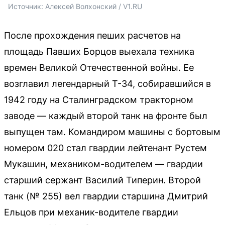
Источник: 
Алексей Волхонский / V1.RU
После прохождения пеших расчетов на
площадь Павших Борцов выехала техника
времен Великой Отечественной войны. Ее
возглавил легендарный Т-34, собиравшийся в
1942 году на Сталинградском тракторном
заводе — каждый второй танк на фронте был
выпущен там. Командиром машины с бортовым
номером 020 стал гвардии лейтенант Рустем
Мукашин, механиком-водителем — гвардии
старший сержант Василий Типерин. Второй
танк (№ 255) вел гвардии старшина Дмитрий
Ельцов при механик-водителе гвардии