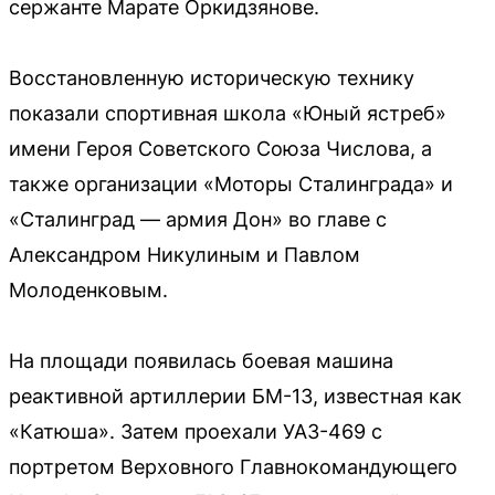
сержанте Марате Оркидзянове.
Восстановленную историческую технику
показали спортивная школа «Юный ястреб»
имени Героя Советского Союза Числова, а
также организации «Моторы Сталинграда» и
«Сталинград — армия Дон» во главе с
Александром Никулиным и Павлом
Молоденковым.
На площади появилась боевая машина
реактивной артиллерии БМ-13, известная как
«Катюша». Затем проехали УАЗ-469 с
портретом Верховного Главнокомандующего