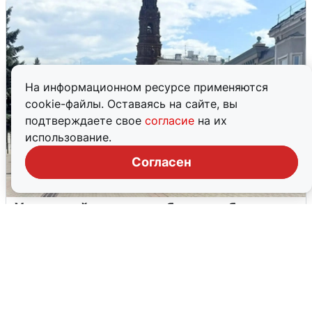
На информационном ресурсе применяются
cookie-файлы. Оставаясь на сайте, вы
подтверждаете свое
согласие
на их
использование.
Согласен
У соседей пожар и сбои: что было при
режиме БПЛА в Прикамье
5 августа
0