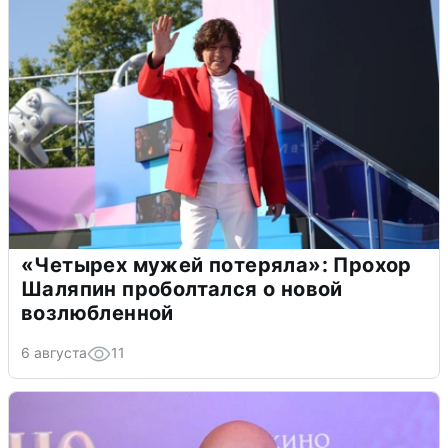
«Четырех мужей потеряла»: Прохор
Шаляпин проболтался о новой
возлюбленной
6 августа
11