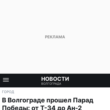
НОВОСТИ
ВОЛГОГРАДА
ГОРОД
В Волгограде прошел Парад
Победы: от Т-34 до Ан-2