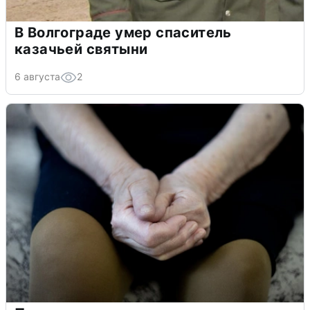
В Волгограде умер спаситель
казачьей святыни
6 августа
2