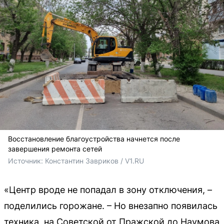
Восстановление благоустройства начнется после
завершения ремонта сетей
Источник: 
Константин Завриков / V1.RU
«Центр вроде не попадал в зону отключения, –
поделились горожане. – Но внезапно появилась
техника, на Советской от Пражской до Наумова