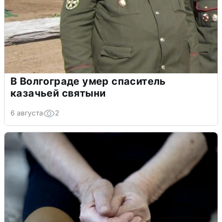
В Волгограде умер спаситель
казачьей святыни
6 августа
2