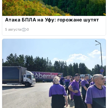
Атака БПЛА на Уфу: горожане шутят
5 августа
0