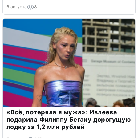
6 августа
8
«Всё, потеряла я мужа»: Ивлеева
подарила Филиппу Бегаку дорогущую
лодку за 1,2 млн рублей