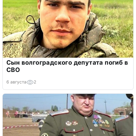
Сын волгоградского депутата погиб в
СВО
6 августа
2