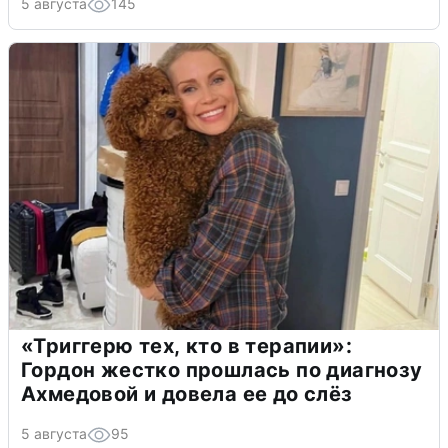
5 августа
145
«Триггерю тех, кто в терапии»:
Гордон жестко прошлась по диагнозу
Ахмедовой и довела ее до слёз
5 августа
95