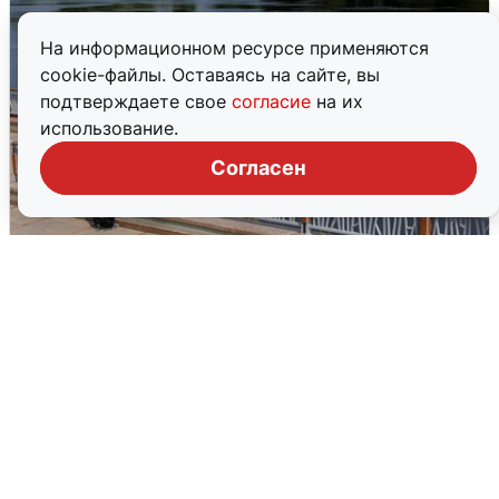
На информационном ресурсе применяются
cookie-файлы. Оставаясь на сайте, вы
подтверждаете свое
согласие
на их
использование.
Согласен
В Туре вода убывает, на других реках
области прибывает
4 августа
0