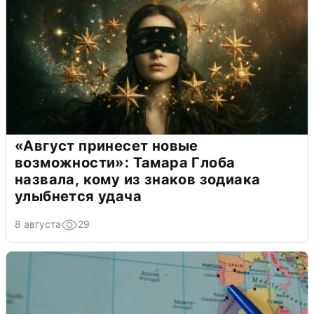
«Август принесет новые
возможности»: Тамара Глоба
назвала, кому из знаков зодиака
улыбнется удача
8 августа
29