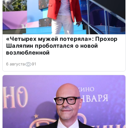
«Четырех мужей потеряла»: Прохор
Шаляпин проболтался о новой
возлюбленной
6 августа
91