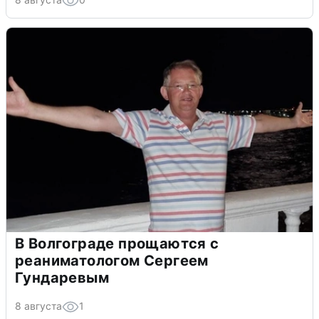
В Волгограде прощаются с
реаниматологом Сергеем
Гундаревым
8 августа
1