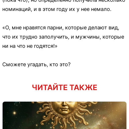
номинаций, и в этом году их у нее немало.
«О, мне нравятся парни, которые делают вид,
что их трудно заполучить, и мужчины, которые
ни на что не годятся!»
Сможете угадать, кто это?
ЧИТАЙТЕ ТАКЖЕ