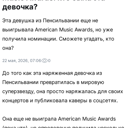
девочка?
Эта девушка из Пенсильвании еще не
выигрывала American Music Awards, но уже
получила номинации. Сможете угадать, кто
она?
22 мая, 2026, 07:06
0
До того как эта наряженная девочка из
Пенсильвании превратилась в мировую
суперзвезду, она просто наряжалась для своих
концертов и публиковала каверы в соцсетях.
Она еще не выиграла American Music Awards
(пока что), но определенно получила несколько