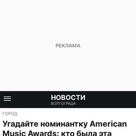
НОВОСТИ
ВОЛГОГРАДА
ГОРОД
Угадайте номинантку American
Music Awards: кто была эта