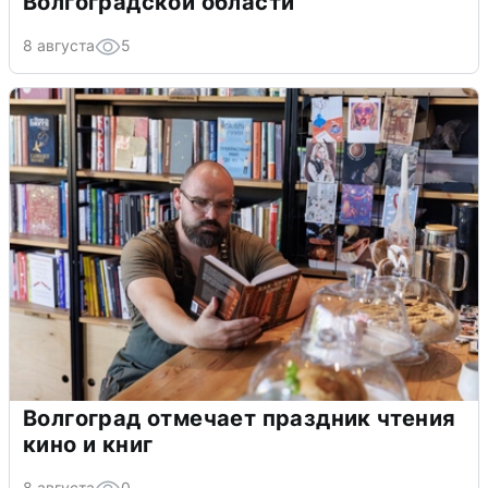
Волгоградской области
8 августа
5
Волгоград отмечает праздник чтения
кино и книг
8 августа
0