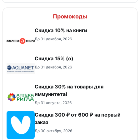
Промокоды
Скидка 10% на книги
До 31 декабря, 2026
Скидка 15% (о)
До 31 декабря, 2026
Скидка 30% на товары для
иммунитета!
До 31 августа, 2026
Скидка 300 ₽ от 600 ₽ на первый
заказ
До 30 октября, 2026