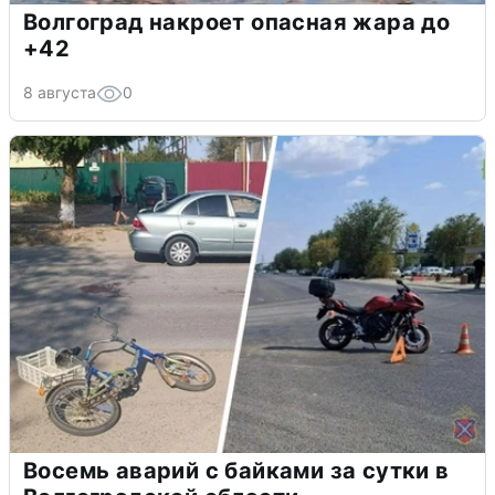
Волгоград накроет опасная жара до
+42
8 августа
0
Восемь аварий с байками за сутки в