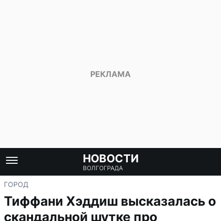
НОВОСТИ
ВОЛГОГРАДА
ГОРОД
Тиффани Хэддиш высказалась о
скандальной шутке про