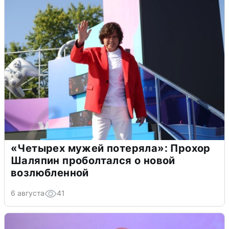
«Четырех мужей потеряла»: Прохор
Шаляпин проболтался о новой
возлюбленной
6 августа
41