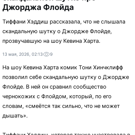
Джорджа Флойда
Тиффани Хэддиш рассказала, что не слышала
скандальную шутку о Джордже Флойде,
прозвучавшую на шоу Кевина Харта.
13 мая, 2026, 02:13
9
На шоу Кевина Харта комик Тони Хинчклифф
позволил себе скандальную шутку о Джордже
Флойде. В ней он сравнил сообщество
чернокожих с Флойдом, который, по его
словам, «смеётся так сильно, что не может
дышать».
Тиффани Хэддиш, которая также участвовала в