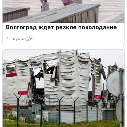
Волгоград ждет резкое похолодание
7 августа
0