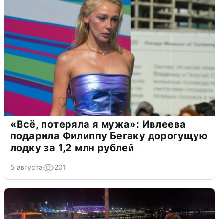
«Всё, потеряла я мужа»: Ивлеева
подарила Филиппу Бегаку дорогущую
лодку за 1,2 млн рублей
5 августа
201