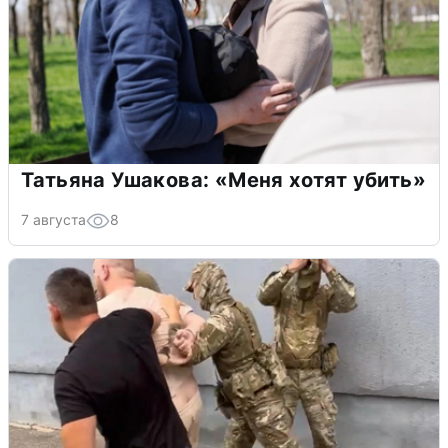
Татьяна Ушакова: «Меня хотят убить»
7 августа
8