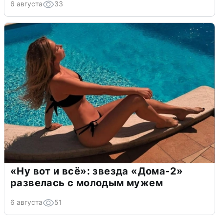
6 августа
33
«Ну вот и всё»: звезда «Дома-2»
развелась с молодым мужем
6 августа
51