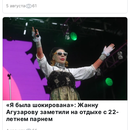
5 августа
61
«Я была шокирована»: Жанну
Агузарову заметили на отдыхе с 22-
летнем парнем