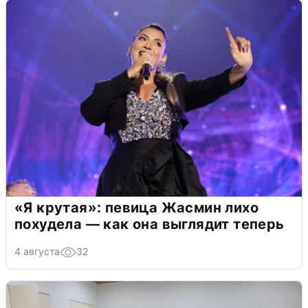
«Я крутая»: певица Жасмин лихо
похудела — как она выглядит теперь
4 августа
32