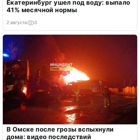
Екатеринбург ушел под воду: выпало
41% месячной нормы
2 августа
0
В Омске после грозы вспыхнули
дома: видео последствий