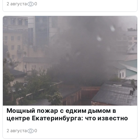
2 августа
0
Мощный пожар с едким дымом в
центре Екатеринбурга: что известно
2 августа
0