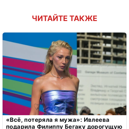
ЧИТАЙТЕ ТАКЖЕ
«Всё, потеряла я мужа»: Ивлеева
подарила Филиппу Бегаку дорогущую