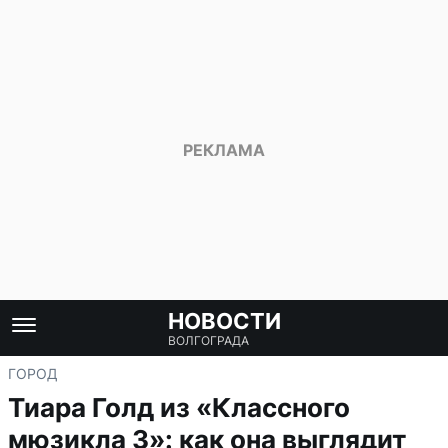
НОВОСТИ
ВОЛГОГРАДА
ГОРОД
Тиара Голд из «Классного
мюзикла 3»: как она выглядит