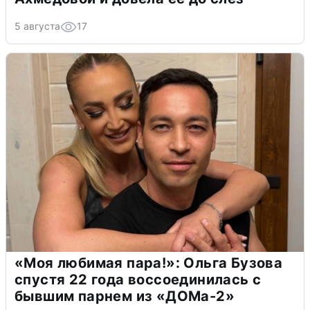
5 августа
17
«Моя любимая пара!»: Ольга Бузова
спустя 22 года воссоединилась с
бывшим парнем из «ДОМа-2»