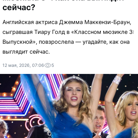
сейчас?
Английская актриса Джемма Маккензи-Браун,
сыгравшая Тиару Голд в «Классном мюзикле 3:
Выпускной», повзрослела — угадайте, как она
выглядит сейчас.
12 мая, 2026, 07:06
5