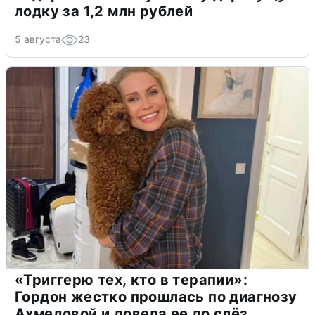
лодку за 1,2 млн рублей
5 августа
23
«Триггерю тех, кто в терапии»:
Гордон жестко прошлась по диагнозу
Ахмедовой и довела ее до слёз