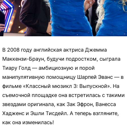
В 2008 году английская актриса Джемма
Маккензи-Браун, будучи подростком, сыграла
Тиару Голд — амбициозную и порой
манипулятивную помощницу Шарпей Эванс — в
фильме «Классный мюзикл 3: Выпускной». На
съемочной площадке она встретилась с такими
звездами оригинала, как Зак Эфрон, Ванесса
Хадженс и Эшли Тисдейл. А теперь взгляните,
как она изменилась!