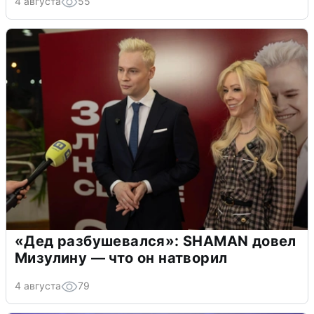
4 августа
55
«Дед разбушевался»: SHAMAN довел
Мизулину — что он натворил
4 августа
79