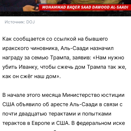
Источник: 
DOJ
Как сообщается со ссылкой на бывшего
иракского чиновника, Аль-Саади назначил
награду за семью Трампа, заявив: «Нам нужно
убить Иванку, чтобы сжечь дом Трампа так же,
как он сжёг наш дом».
В начале этого месяца Министерство юстиции
США объявило об аресте Аль-Саади в связи с
почти двадцатью терактами и попытками
терактов в Европе и США. В федеральном иске