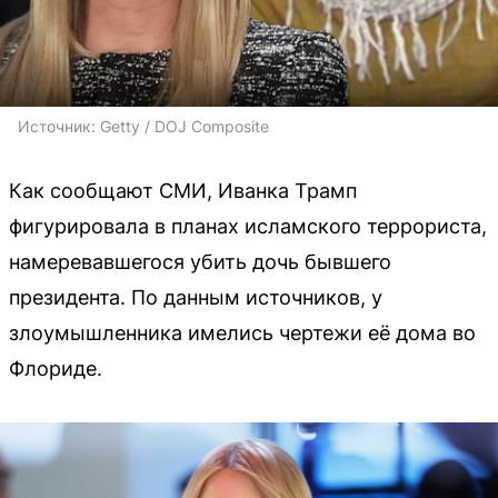
Источник: 
Getty / DOJ Composite
Как сообщают СМИ, Иванка Трамп
фигурировала в планах исламского террориста,
намеревавшегося убить дочь бывшего
президента. По данным источников, у
злоумышленника имелись чертежи её дома во
Флориде.