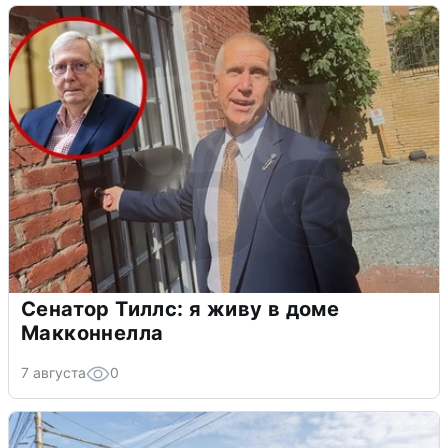
Сенатор Тиллс: я живу в доме
Макконнелла
7 августа
0