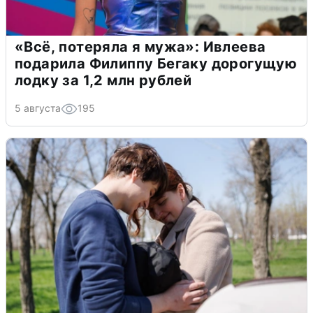
«Всё, потеряла я мужа»: Ивлеева
подарила Филиппу Бегаку дорогущую
лодку за 1,2 млн рублей
5 августа
195