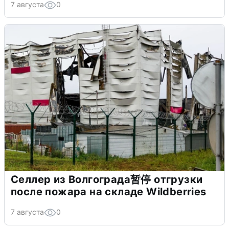
7 августа
0
Селлер из Волгограда暂停 отгрузки
после пожара на складе Wildberries
7 августа
0