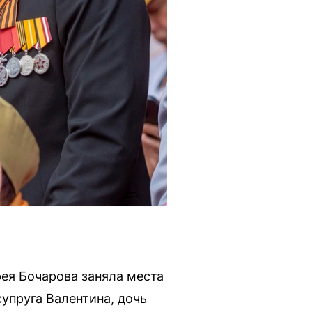
рея Бочарова заняла места
упруга Валентина, дочь