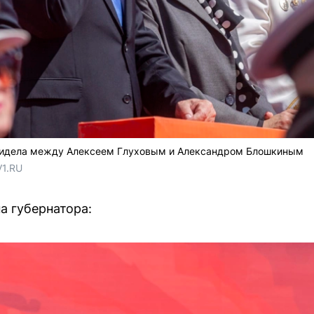
 сидела между Алексеем Глуховым и Александром Блошкиным
V1.RU
а губернатора: