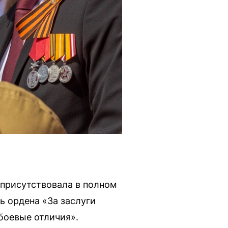
я присутствовала в полном
ь ордена «За заслуги
боевые отличия».