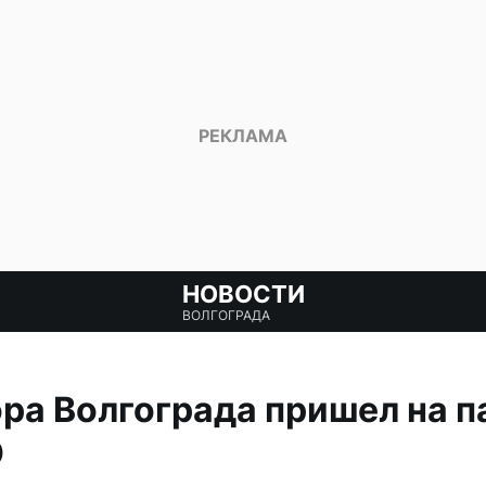
НОВОСТИ
ВОЛГОГРАДА
ра Волгограда пришел на п
О