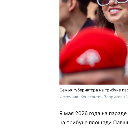
Семья губернатора на трибуне па
Источник: 
Константин Завриков / 
9 мая 2026 года на парад
на трибуне площади Павши