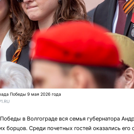
рада Победы 9 мая 2026 года
V1.RU
е Победы в Волгограде вся семья губернатора Анд
х борцов. Среди почетных гостей оказались его с