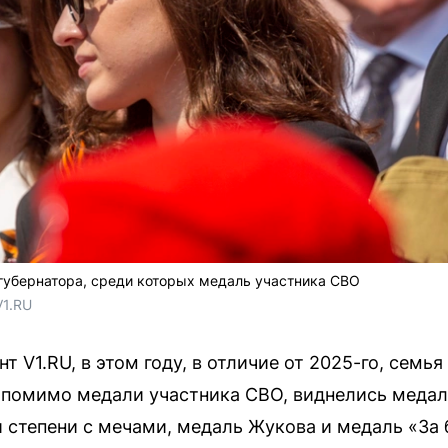
губернатора, среди которых медаль участника СВО
V1.RU
т V1.RU, в этом году, в отличие от 2025-го, семь
, помимо медали участника СВО, виднелись медал
 степени с мечами, медаль Жукова и медаль «За 