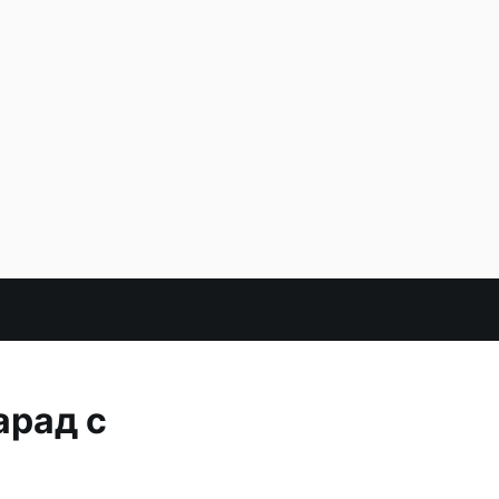
арад с