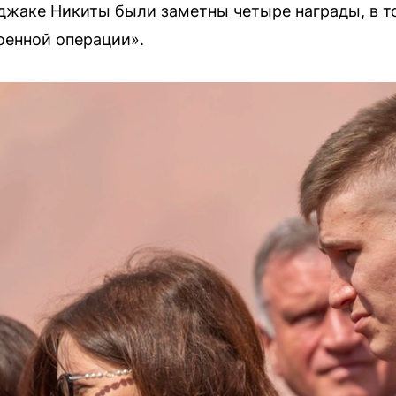
иджаке Никиты были заметны четыре награды, в т
оенной операции».