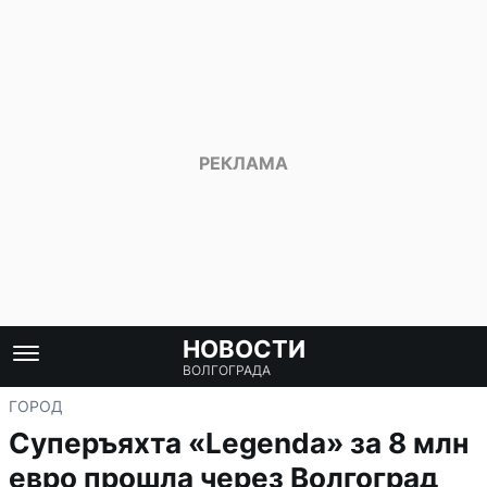
НОВОСТИ
ВОЛГОГРАДА
ГОРОД
Суперъяхта «Legenda» за 8 млн
евро прошла через Волгоград