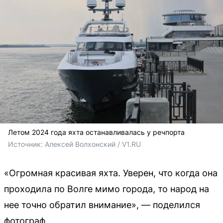
Летом 2024 года яхта останавливалась у речпорта
Источник: 
Алексей Волхонский / V1.RU
«Огромная красивая яхта. Уверен, что когда она
проходила по Волге мимо города, то народ на
нее точно обратил внимание», — поделился
фотограф.