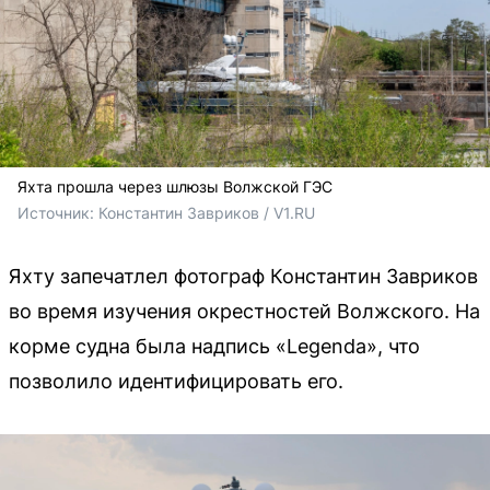
Яхта прошла через шлюзы Волжской ГЭС
Источник: 
Константин Завриков / V1.RU
Яхту запечатлел фотограф Константин Завриков
во время изучения окрестностей Волжского. На
корме судна была надпись «Legenda», что
позволило идентифицировать его.