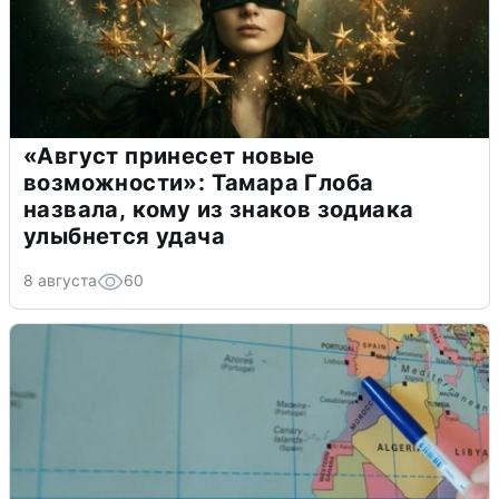
«Август принесет новые
возможности»: Тамара Глоба
назвала, кому из знаков зодиака
улыбнется удача
8 августа
60