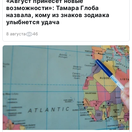
«Август принесет новые
возможности»: Тамара Глоба
назвала, кому из знаков зодиака
улыбнется удача
8 августа
46