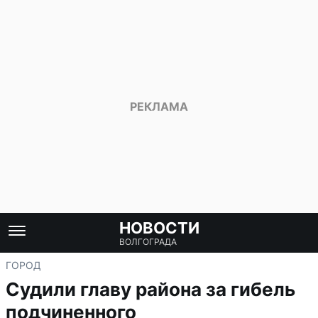
НОВОСТИ
ВОЛГОГРАДА
ГОРОД
Судили главу района за гибель
подчиненного