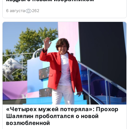
6 августа
262
«Четырех мужей потеряла»: Прохор
Шаляпин проболтался о новой
возлюбленной