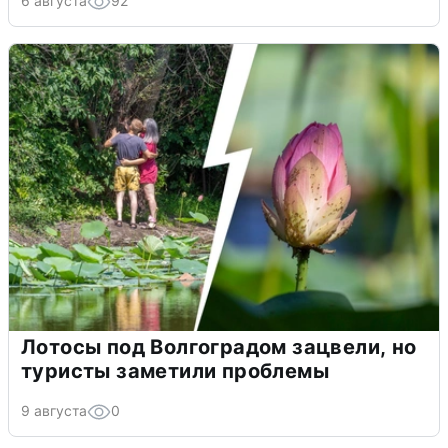
6 августа
92
Лотосы под Волгоградом зацвели, но
туристы заметили проблемы
9 августа
0