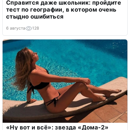
Справится даже школьник: пройдите
тест по географии, в котором очень
стыдно ошибиться
6 августа
128
«Ну вот и всё»: звезда «Дома-2»