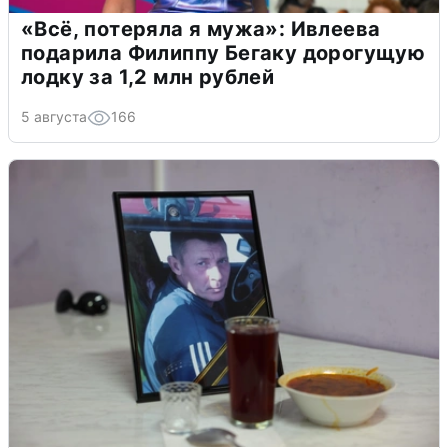
«Всё, потеряла я мужа»: Ивлеева
подарила Филиппу Бегаку дорогущую
лодку за 1,2 млн рублей
5 августа
166