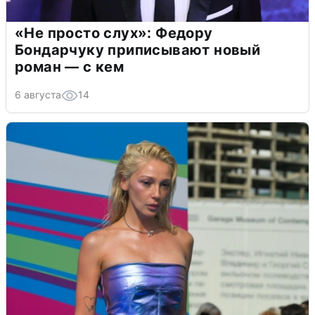
«Не просто слух»: Федору
Бондарчуку приписывают новый
роман — с кем
6 августа
14