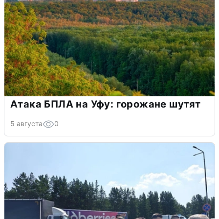
Атака БПЛА на Уфу: горожане шутят
5 августа
0