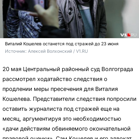
Виталий Кошелев останется под стражей до 23 июня
Источник: 
Алексей Волхонский / V1.RU
20 мая Центральный районный суд Волгограда
рассмотрел ходатайство следствия о
продлении меры пресечения для Виталия
Кошелева. Представители следствия попросили
оставить журналиста под стражей еще на
месяц, аргументируя это необходимостью
«дачи действиям обвиняемого окончательной
правовой оценки». Сам Кошелев и его адвокат