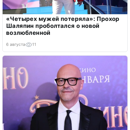
«Четырех мужей потеряла»: Прохор
Шаляпин проболтался о новой
возлюбленной
6 августа
11