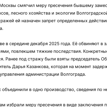
Москвы смягчил меру пресечения бывшему замес
сов, лесного хозяйства и экологии Волгоградско
ражей ей назначен запрет определенных действи
а.
ве в середине декабря 2025 года. Её обвиняют в 
ми, повлекшем тяжкие последствия. Конкретные
ся. Ранее под стражу были взяты председатель 
тель Дарья Казанкова, которая на момент задер
управления администрации Волгограда.
х объединили в одно производство, сведения по н
ам избрали меру пресечения в виде заключения п