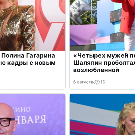
 Полина Гагарина
«Четырех мужей п
ые кадры с новым
Шаляпин проболтал
возлюбленной
6 августа
16