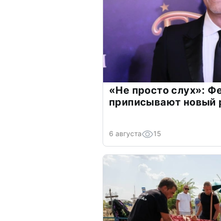
«Не просто слух»: Ф
приписывают новый 
6 августа
15