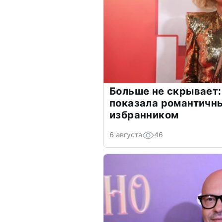
Больше не скрывает:
показала романтичн
избранником
6 августа
46