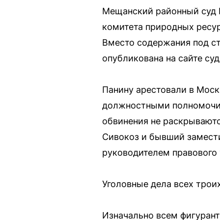
Мещанский районный суд 
комитета природных ресур
Вместо содержания под ст
опубликована на сайте суд
Панину арестовали в Моск
должностными полномочия
обвинения не раскрывают
Сивокоз и бывший замести
руководителем правового 
Уголовные дела всех трои
Изначально всем фигурант