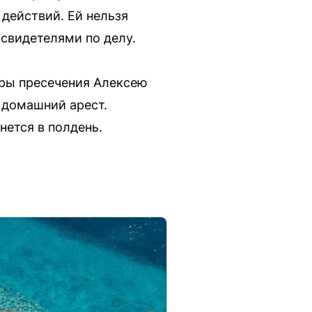
действий. Ей нельзя
 свидетелями по делу.
еры пресечения Алексею
 домашний арест.
ется в полдень.