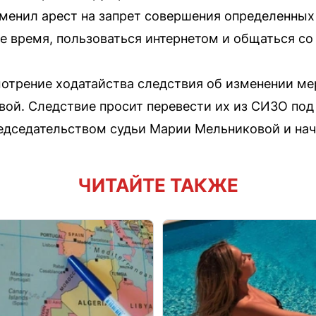
менил арест на запрет совершения определенных 
е время, пользоваться интернетом и общаться со
мотрение ходатайства следствия об изменении м
вой. Следствие просит перевести их из СИЗО под
едседательством судьи Марии Мельниковой и начн
ЧИТАЙТЕ ТАКЖЕ