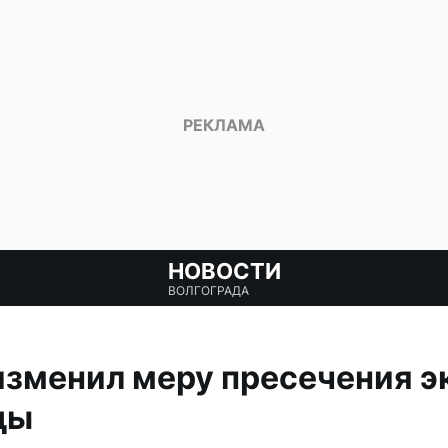
НОВОСТИ
ВОЛГОГРАДА
изменил меру пресечения 
ды