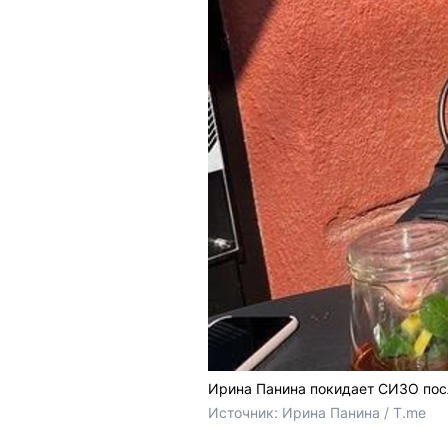
Ирина Панина покидает СИЗО пос
Источник: 
Ирина Панина / T.me