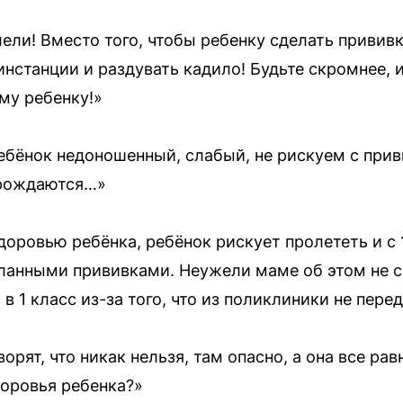
ли! Вместо того, чтобы ребенку сделать прививку
инстанции и раздувать кадило! Будьте скромнее, 
му ребенку!»
 ребёнок недоношенный, слабый, не рискуем с при
 рождаются…»
доровью ребёнка, ребёнок рискует пролететь и с 
ланными прививками. Неужели маме об этом не с
в 1 класс из-за того, что из поликлиники не пер
орят, что никак нельзя, там опасно, а она все ра
оровья ребенка?»