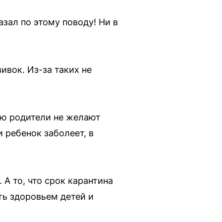
азал по этому поводу! Ни в
ивок. Из-за таких не
ую родители не желают
и ребенок заболеет, в
. А то, что срок карантина
ать здоровьем детей и