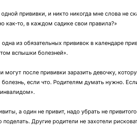
 одной прививки, и никто никогда мне слова не ск
но как-то, в каждом садике свои правила?»
одна из обязательных прививок в календаре прив
отом вспышки болезней».
ни могут после прививки заразить девочку, котор
 болезнь, если что. Родителям думать нужно. Есл
 инвалидом».
ивиты, а один не привит, надо убрать не привитого
то поделать. Другие родители не захотели рисков