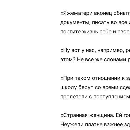
«Яжематери вконец обнагле
документы, писать во все 
портите жизнь себе и свое
«Ну вот у нас, например,
этом? Не все же слонами
«При таком отношении к з
школу берут со всеми сде
пролетели с поступлением 
«Странная женщина. Ей гов
Неужели платье важнее зд