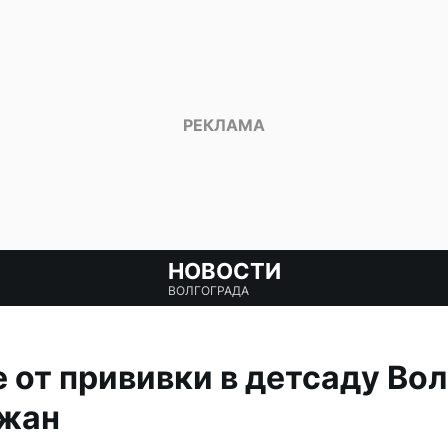
НОВОСТИ
ВОЛГОГРАДА
е от прививки в детсаду Во
ожан