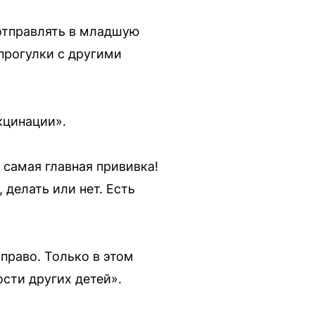
 отправлять в младшую
 прогулки с другими
кцинации».
 самая главная прививка!
 делать или нет. Есть
 право. Только в этом
ости других детей».