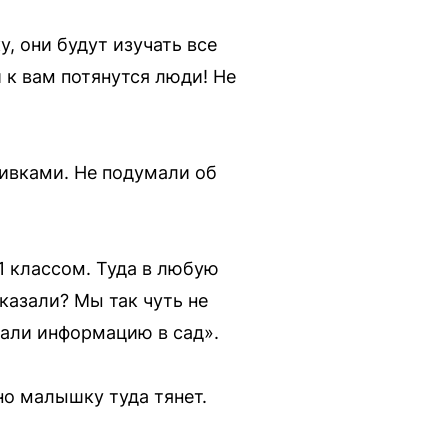
, они будут изучать все
и к вам потянутся люди! Не
вивками. Не подумали об
1 классом. Туда в любую
казали? Мы так чуть не
едали информацию в сад».
вно малышку туда тянет.