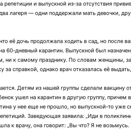
на репетиции и выпускной из-за отсутствия приви
два лагеря — одни поддержали мать девочки, дру
что её дочь продолжала ходить в сад, но после в
на 60-дневный карантин. Выпускной был назначен 
м, ни к самому празднику. По словам женщины, 
у за справкой, однако врач отказалась её выдать
вается. Детям из нашей группы сделали вакцину 
ебенок ушел на карантин в другую группу, причем
ина у нее еще не прошло, но выпускной-то уже с
репетиций. Заведующая заявила: „Иди в поликлини
шла к врачу, она говорит: „Вы что? Я не возьмусь.