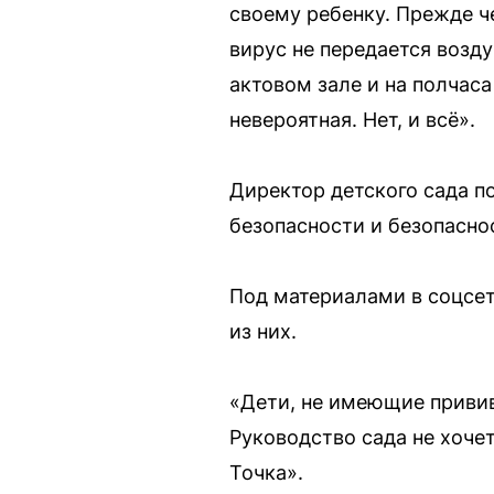
своему ребенку. Прежде че
вирус не передается возд
актовом зале и на полчаса
невероятная. Нет, и всё».
Директор детского сада п
безопасности и безопасно
Под материалами в соцсет
из них.
«Дети, не имеющие привив
Руководство сада не хочет
Точка».