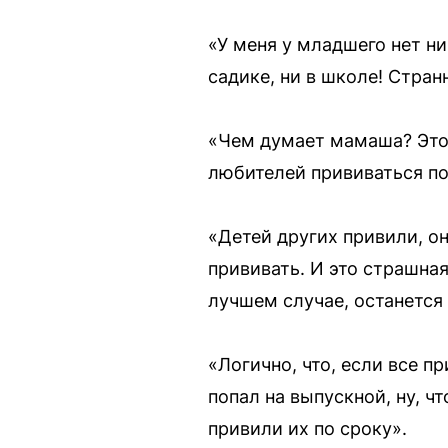
«У меня у младшего нет ни
садике, ни в школе! Стран
«Чем думает мамаша? Это 
любителей прививаться п
«Детей других привили, о
прививать. И это страшная
лучшем случае, останется
«Логично, что, если все пр
попал на выпускной, ну, ч
привили их по сроку».