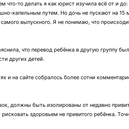
м что-то делать я как юрист изучила всё от и до: 
ушно-капельным путем. Но дочь не пускают на 15 
 самого выпускного. Я не понимаю, что происходит
ояснила, что перевод ребёнка в другую группу бы
сти других детей.
ях и на сайте собралось более сотни комментар
ок, должны быть изолированы от недавно привиты
 рисковать здоровьем не привитого ребёнка. Точн