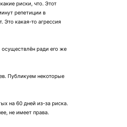
какие риски, что. Этот
минут репетиции в
. Это какая-то агрессия
л осуществлён ради его же
иев. Публикуем некоторые
х на 60 дней из-за риска.
ее, не имеет права.