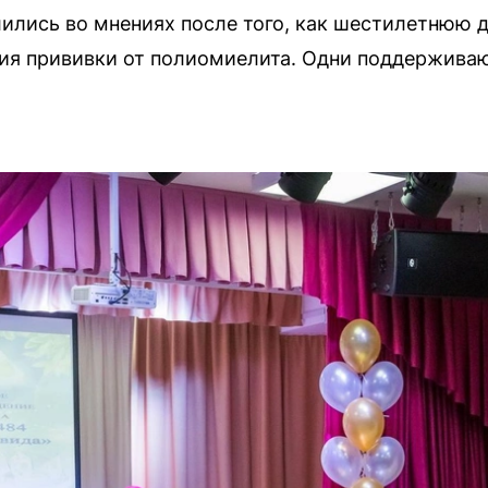
ились во мнениях после того, как шестилетнюю д
вия прививки от полиомиелита. Одни поддержива