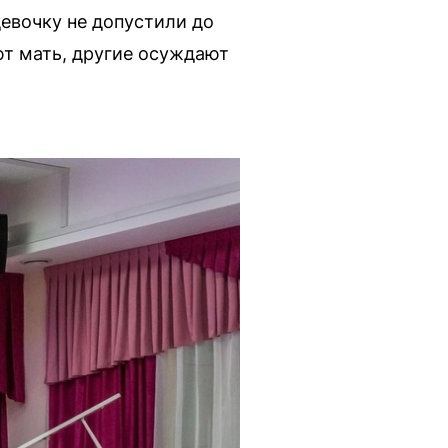
евочку не допустили до
ют мать, другие осуждают