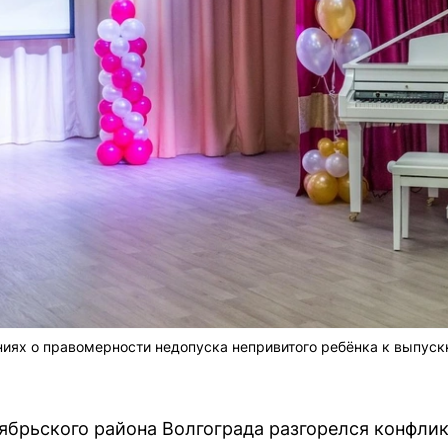
иях о правомерности недопуска непривитого ребёнка к выпуск
ябрьского района Волгограда разгорелся конфли