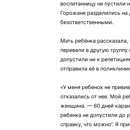
воспитанницу не пустили 
Горожане разделились на 
безответственными.
Мать ребёнка рассказала, 
перевели в другую группу 
допустили ни к репетиция
отправила её в поликлиник
«У меня ребенок не приви
отказались от нее. Мой р
женщина. — 60 дней карант
ребенка не допустили до 
справку, что можно“. Я при