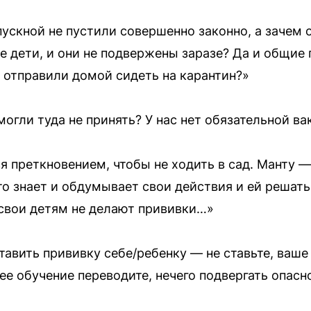
ыпускной не пустили совершенно законно, а зачем
 же дети, и они не подвержены заразе? Да и общие
 отправили домой сидеть на карантин?»
могли туда не принять? У нас нет обязательной ва
я преткновением, чтобы не ходить в сад. Манту —
о знает и обдумывает свои действия и ей решать,
свои детям не делают прививки…»
ставить прививку себе/ребенку — не ставьте, ваше
е обучение переводите, нечего подвергать опасн