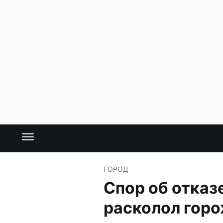
ГОРОД
Спор об отказ
расколол гор