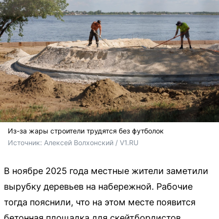
Из-за жары строители трудятся без футболок
Источник: 
Алексей Волхонский / V1.RU
В ноябре 2025 года местные жители заметили
вырубку деревьев на набережной. Рабочие
тогда пояснили, что на этом месте появится
бетонная площадка для скейтбордистов.