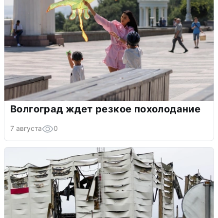
Волгоград ждет резкое похолодание
7 августа
0