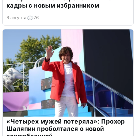
кадры с новым избранником
6 августа
76
«Четырех мужей потеряла»: Прохор
Шаляпин проболтался о новой
возлюбленной