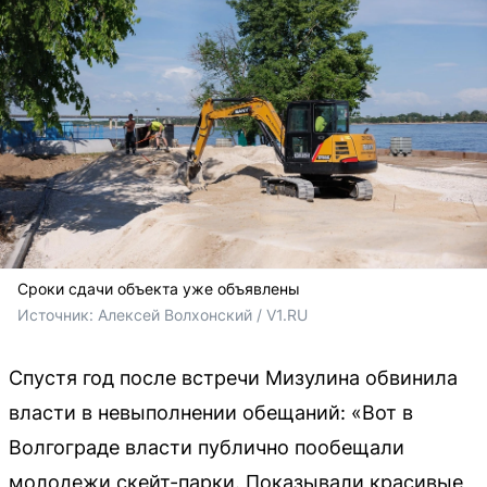
Сроки сдачи объекта уже объявлены
Источник: 
Алексей Волхонский / V1.RU
Спустя год после встречи Мизулина обвинила
власти в невыполнении обещаний: «Вот в
Волгограде власти публично пообещали
молодежи скейт-парки. Показывали красивые