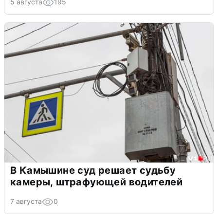
5 августа
195
В Камышине суд решает судьбу
камеры, штрафующей водителей
7 августа
0