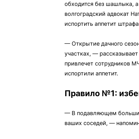
обходится без шашлыка, а
волгоградский адвокат На
испортить аппетит штрафа
— Открытие дачного сезо
участках, — рассказывает
привлечет сотрудников МЧ
испортили аппетит.
Правило №1: избе
— В подавляющем большинс
ваших соседей, — напомин