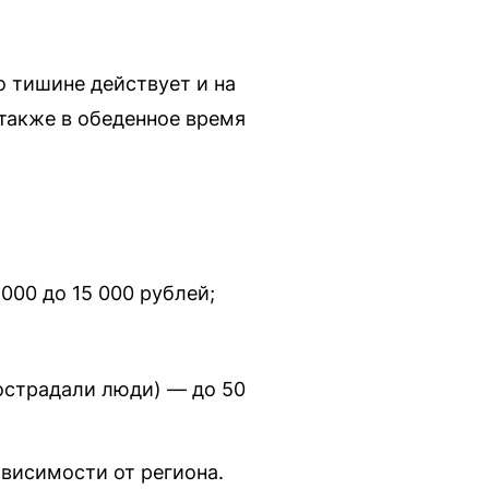
о тишине действует и на
 также в обеденное время
000 до 15 000 рублей;
острадали люди) — до 50
ависимости от региона.