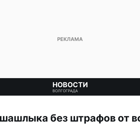
НОВОСТИ
ВОЛГОГРАДА
шашлыка без штрафов от в