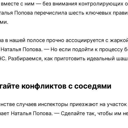
 вместе с ним — без внимания контролирующих о
талья Попова перечислила шесть ключевых прави
ми.
на в нашей полосе прочно ассоциируется с жарк
 Наталья Попова. — Но если подойти к процессу б
С. Разбираемся, как приготовить идеальный шаш
гайте конфликтов с соседями
тве случаев инспекторы приезжают на участок н
ает Наталья Попова. — Сделайте так, чтобы им не