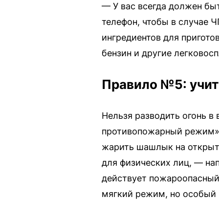
— У вас всегда должен бы
телефон, чтобы в случае 
ингредиентов для пригото
бензин и другие легково
Правило №5: учит
Нельзя разводить огонь в
противопожарный режим», 
жарить шашлык на открыто
для физических лиц, — нап
действует пожароопасный 
мягкий режим, но особый