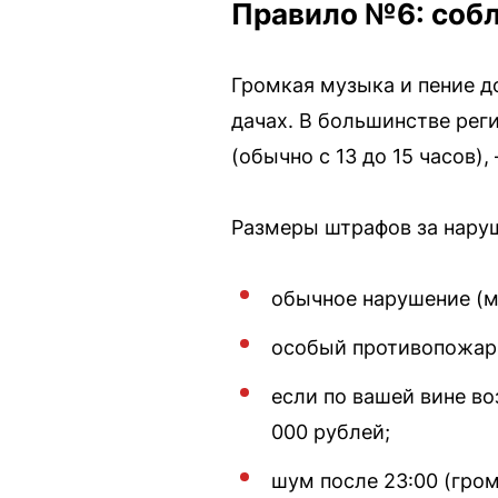
Правило №6: соб
Громкая музыка и пение д
дачах. В большинстве реги
(обычно с 13 до 15 часов)
Размеры штрафов за нару
обычное нарушение (ма
особый противопожар
если по вашей вине в
000 рублей;
шум после 23:00 (гром