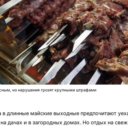
сным, но нарушения грозят крупными штрафами
 в длинные майские выходные предпочитают уеха
 на дачах и в загородных домах. Но отдых на све