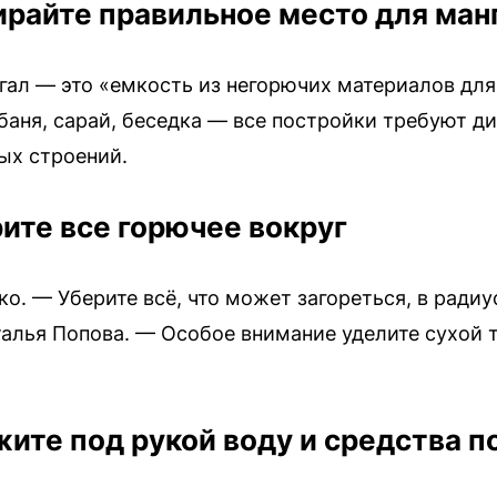
райте правильное место для ман
нгал — это «емкость из негорючих материалов для
баня, сарай, беседка — все постройки требуют ди
ых строений.
ите все горючее вокруг
о. — Уберите всё, что может загореться, в радиу
талья Попова. — Особое внимание уделите сухой 
ите под рукой воду и средства 