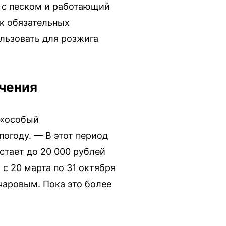
а с песком и работающий
ок обязательных
льзовать для розжига
ичения
 «особый
огоду. — В этот период
тает до 20 000 рублей
с 20 марта по 31 октября
чаровым. Пока это более