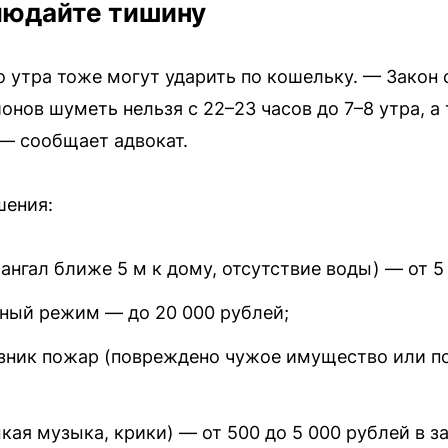
людайте тишину
о утра тоже могут ударить по кошельку. — Закон 
онов шуметь нельзя с 22–23 часов до 7–8 утра, а
, — сообщает адвокат.
шения:
нгал ближе 5 м к дому, отсутствие воды) — от 5 
ный режим — до 20 000 рублей;
озник пожар (повреждено чужое имущество или п
кая музыка, крики) — от 500 до 5 000 рублей в з