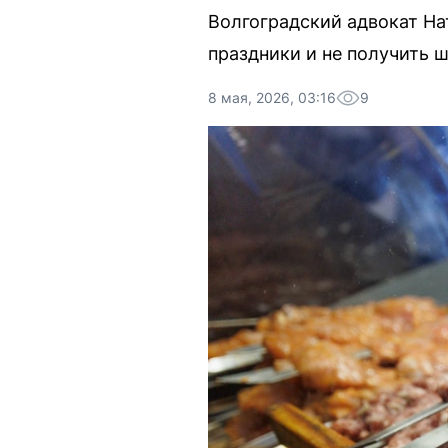
Волгоградский адвокат На
праздники и не получить ш
8 мая, 2026, 03:16
9