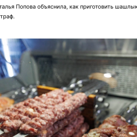
талья Попова объяснила, как приготовить шашлык
траф.