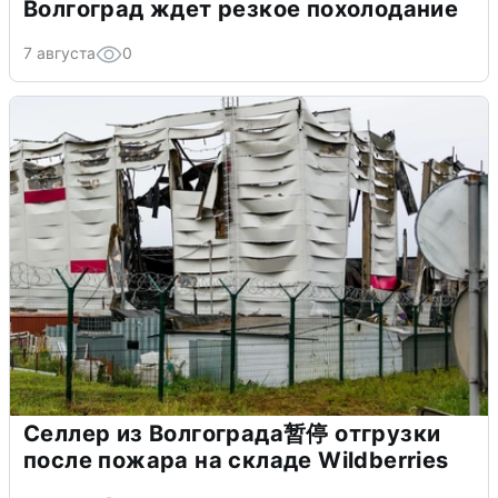
Волгоград ждет резкое похолодание
7 августа
0
Селлер из Волгограда暂停 отгрузки
после пожара на складе Wildberries