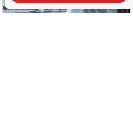
Ночная атака БПЛА на Ярославль:
попадания и последствия
6 августа
0