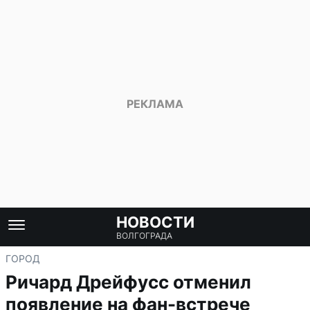
НОВОСТИ
ВОЛГОГРАДА
ГОРОД
Ричард Дрейфусс отменил
появление на фан-встрече