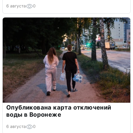
6 августа
0
Опубликована карта отключений
воды в Воронеже
6 августа
0