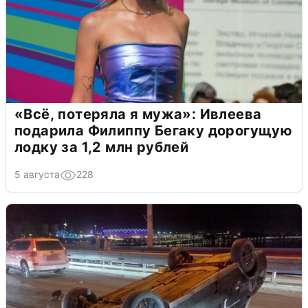
«Всё, потеряла я мужа»: Ивлеева
подарила Филиппу Бегаку дорогущую
лодку за 1,2 млн рублей
5 августа
228