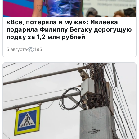
«Всё, потеряла я мужа»: Ивлеева
подарила Филиппу Бегаку дорогущую
лодку за 1,2 млн рублей
5 августа
195