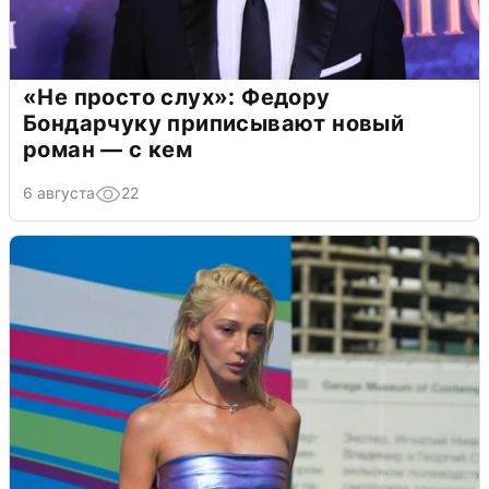
«Не просто слух»: Федору
Бондарчуку приписывают новый
роман — с кем
6 августа
22