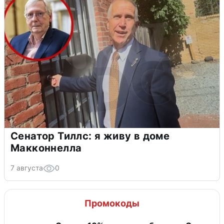
Сенатор Тиллс: я живу в доме
Макконнелла
7 августа
0
Промокоды