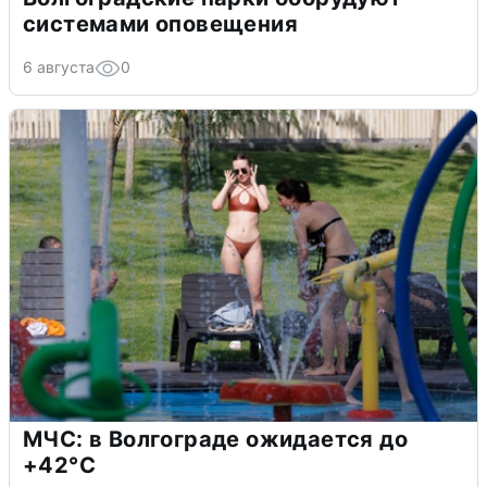
системами оповещения
6 августа
0
МЧС: в Волгограде ожидается до
+42°C