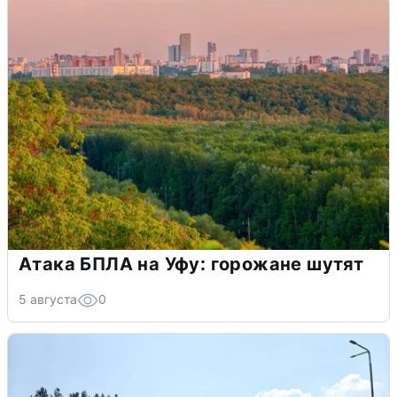
Атака БПЛА на Уфу: горожане шутят
5 августа
0