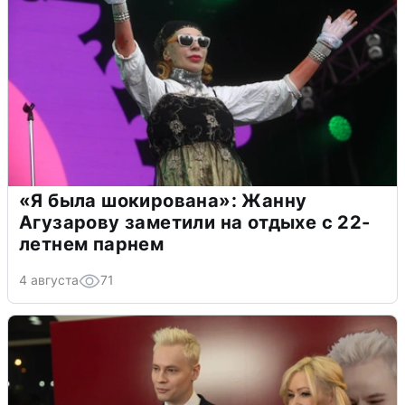
«Я была шокирована»: Жанну
Агузарову заметили на отдыхе с 22-
летнем парнем
4 августа
71