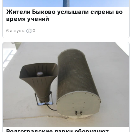
Жители Быково услышали сирены во
время учений
6 августа
0
Волгоградские парки оборудуют