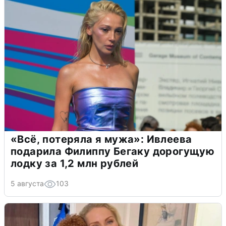
«Всё, потеряла я мужа»: Ивлеева
подарила Филиппу Бегаку дорогущую
лодку за 1,2 млн рублей
5 августа
103