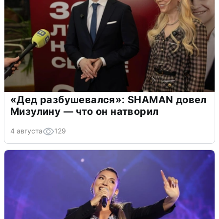
«Дед разбушевался»: SHAMAN довел
Мизулину — что он натворил
4 августа
129