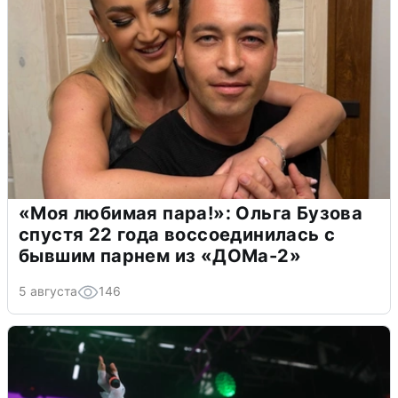
«Моя любимая пара!»: Ольга Бузова
спустя 22 года воссоединилась с
бывшим парнем из «ДОМа-2»
5 августа
146