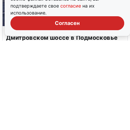
подтверждаете свое
согласие
на их
использование.
Согласен
Пять машин столкнулись на
Дмитровском шоссе в Подмосковье
4 августа
0