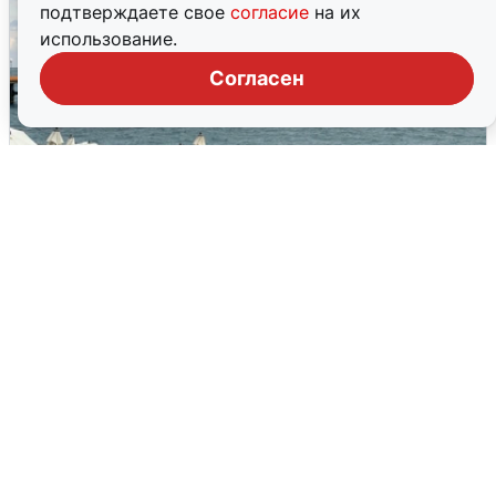
подтверждаете свое
согласие
на их
использование.
Согласен
Жители и туристы Сочи рассказали
об атаке БПЛА 5 августа
5 августа
0