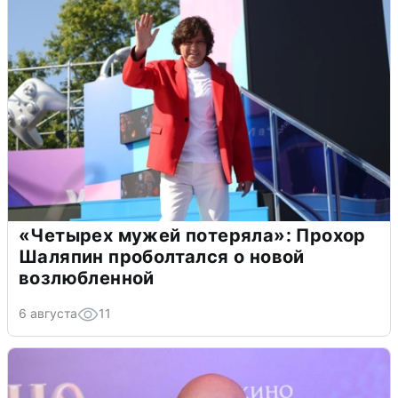
«Четырех мужей потеряла»: Прохор
Шаляпин проболтался о новой
возлюбленной
6 августа
11