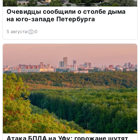
Очевидцы сообщили о столбе дыма
на юго-западе Петербурга
5 августа
0
Атака БПЛА на Уфу: горожане шутят