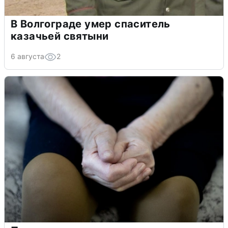
В Волгограде умер спаситель
казачьей святыни
6 августа
2