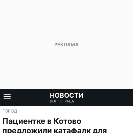
НОВОСТИ
ВОЛГОГРАДА
ГОРОД
Пациентке в Котово
предложили катафалк для