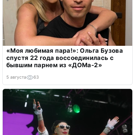
«Моя любимая пара!»: Ольга Бузова
спустя 22 года воссоединилась с
бывшим парнем из «ДОМа-2»
5 августа
63