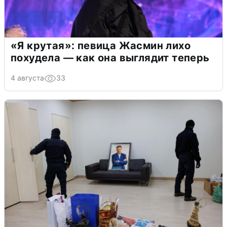
«Я крутая»: певица Жасмин лихо
похудела — как она выглядит теперь
4 августа
33