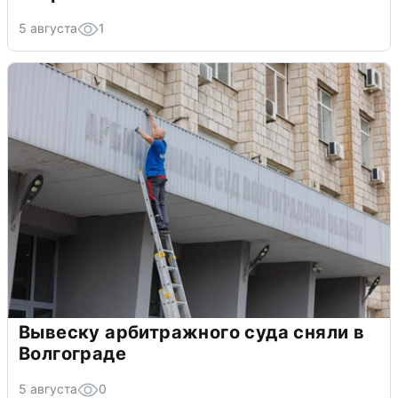
5 августа
1
Вывеску арбитражного суда сняли в
Волгограде
5 августа
0