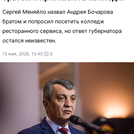
Сергей Меняйло назвал Андрея Бочарова
братом и попросил посетить колледж
ресторанного сервиса, но ответ губернатора
остался неизвестен.
13 мая, 2026, 13:45
3