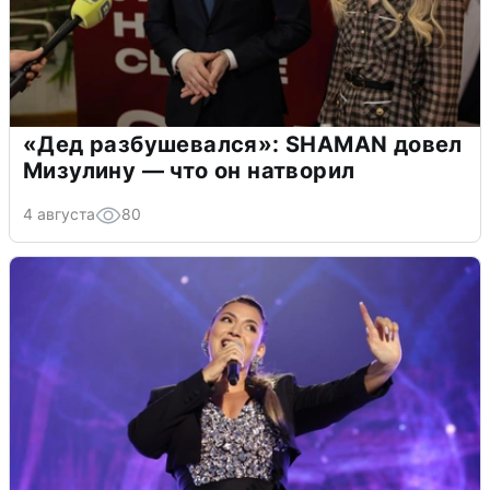
«Дед разбушевался»: SHAMAN довел
Мизулину — что он натворил
4 августа
80