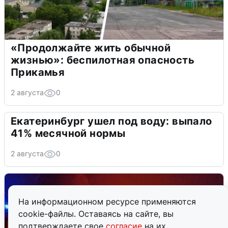
«Продолжайте жить обычной
жизнью»: беспилотная опасность
Прикамья
2 августа
0
Екатеринбург ушел под воду: выпало
41% месячной нормы
2 августа
0
На информационном ресурсе применяются
cookie-файлы. Оставаясь на сайте, вы
подтверждаете свое
согласие
на их