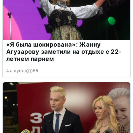
«Я была шокирована»: Жанну
Агузарову заметили на отдыхе с 22-
летнем парнем
4 августа
55