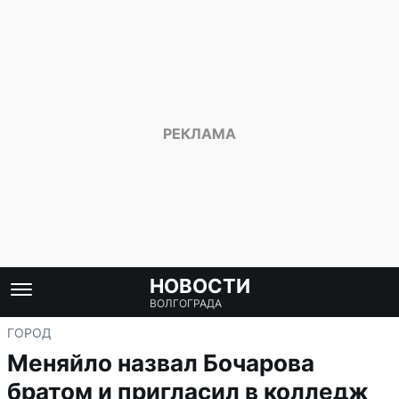
НОВОСТИ
ВОЛГОГРАДА
ГОРОД
Меняйло назвал Бочарова
братом и пригласил в колледж