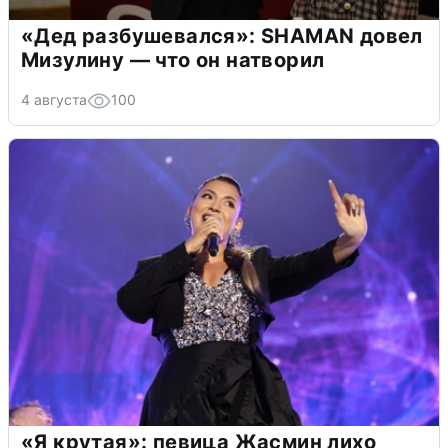
«Дед разбушевался»: SHAMAN довел
Мизулину — что он натворил
4 августа
100
«Я крутая»: певица Жасмин лихо