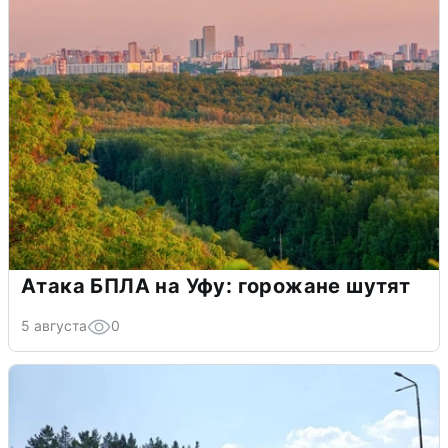
Атака БПЛА на Уфу: горожане шутят
5 августа
0