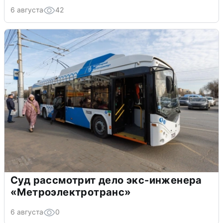
6 августа
42
Суд рассмотрит дело экс-инженера
«Метроэлектротранс»
6 августа
0