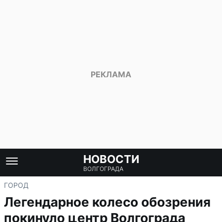
НОВОСТИ
ВОЛГОГРАДА
ГОРОД
Легендарное колесо обозрения
покинуло центр Волгограда