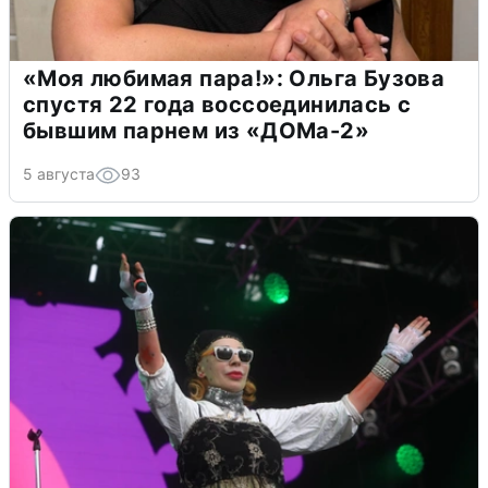
«Моя любимая пара!»: Ольга Бузова
спустя 22 года воссоединилась с
бывшим парнем из «ДОМа-2»
5 августа
93