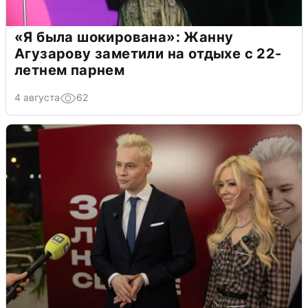
«Я была шокирована»: Жанну
Агузарову заметили на отдыхе с 22-
летнем парнем
4 августа
62