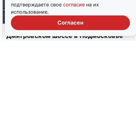
подтверждаете свое
согласие
на их
использование.
Согласен
Пять машин столкнулись на
Дмитровском шоссе в Подмосковье
4 августа
0