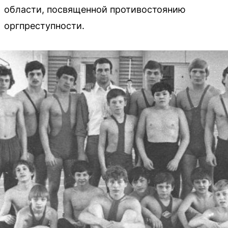
области, посвященной противостоянию
оргпреступности.