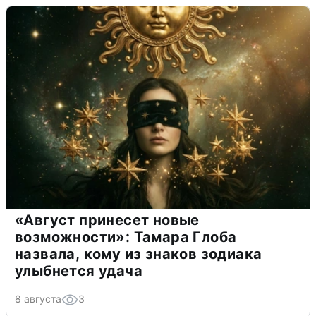
«Август принесет новые
возможности»: Тамара Глоба
назвала, кому из знаков зодиака
улыбнется удача
8 августа
3