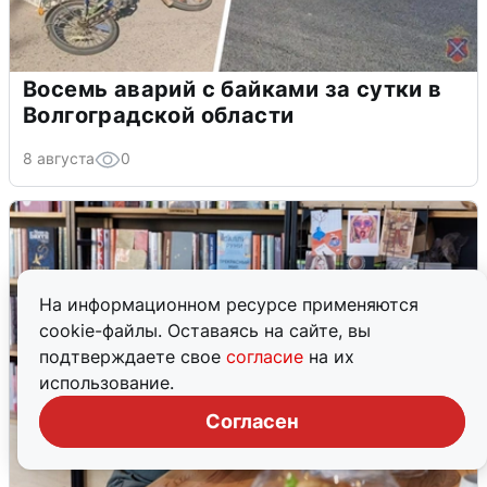
Восемь аварий с байками за сутки в
Волгоградской области
8 августа
0
На информационном ресурсе применяются
cookie-файлы. Оставаясь на сайте, вы
подтверждаете свое
согласие
на их
использование.
Согласен