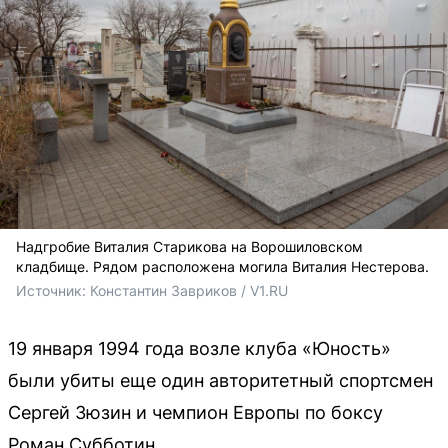
Надгробие Виталия Старикова на Ворошиловском
кладбище. Рядом расположена могила Виталия Нестерова.
Источник: 
Константин Завриков / V1.RU
19 января 1994 года возле клуба «Юность»
были убиты еще один авторитетный спортсмен
Сергей Зюзин и чемпион Европы по боксу
Роман Субботин.