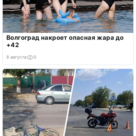
Волгоград накроет опасная жара до
+42
8 августа
0