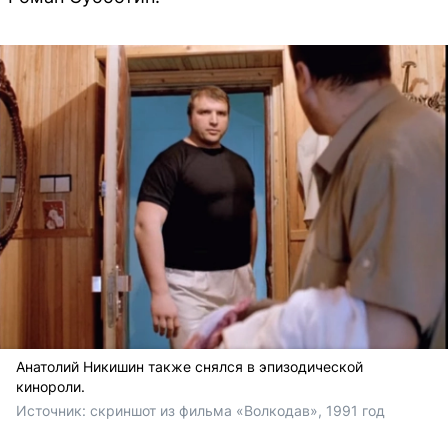
Анатолий Никишин также снялся в эпизодической
кинороли.
Источник: 
скриншот из фильма «Волкодав», 1991 год