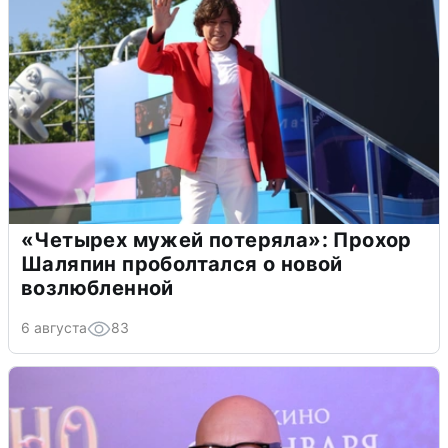
«Четырех мужей потеряла»: Прохор
Шаляпин проболтался о новой
возлюбленной
6 августа
83