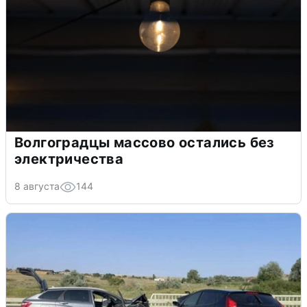
Волгоградцы массово остались без
электричества
8 августа
144