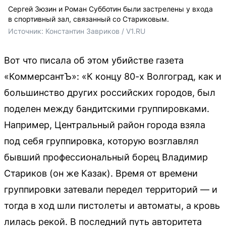
Сергей Зюзин и Роман Субботин были застрелены у входа
в спортивный зал, связанный со Стариковым.
Источник: 
Константин Завриков / V1.RU
Вот что писала об этом убийстве газета
«КоммерсантЪ»: «К концу 80-х Волгоград, как и
большинство других российских городов, был
поделен между бандитскими группировками.
Например, Центральный район города взяла
под себя группировка, которую возглавлял
бывший профессиональный борец Владимир
Стариков (он же Казак). Время от времени
группировки затевали передел территорий — и
тогда в ход шли пистолеты и автоматы, а кровь
лилась рекой. В последний путь авторитета