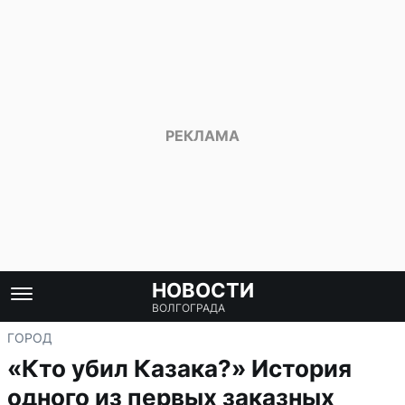
НОВОСТИ
ВОЛГОГРАДА
ГОРОД
«Кто убил Казака?» История
одного из первых заказных