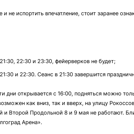
е и не испортить впечатление, стоит заранее озн
 21:30, 22:30 и 23:30, фейерверков не будет;
, 21:30 и 22:30. Сеанс в 21:30 завершится праздни
ти дни открывается с 16:00, подняться можно тол
озможен как вниз, так и вверх, на улицу Рокоссо
й и Второй Продольной 8 и 9 мая не работают. Б
лгоград Арена».