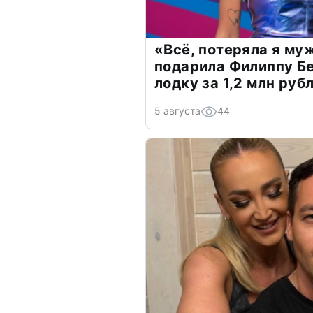
«Всё, потеряла я му
подарила Филиппу Б
лодку за 1,2 млн руб
5 августа
44