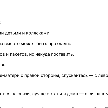
.
ми детьми и колясками.
на высоте может быть прохладно.
в и пакетов, их некуда поставить.
вь.
-матери с правой стороны, спускайтесь — с лево
аться на связи, лучше остаться дома — с сигнало