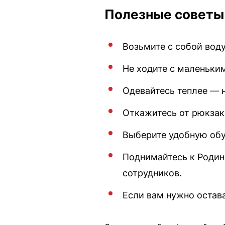
Полезные советы
Возьмите с собой воду
Не ходите с маленьки
Одевайтесь теплее — 
Откажитесь от рюкзако
Выберите удобную обу
Поднимайтесь к Родине
сотрудников.
Если вам нужно остав