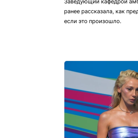
Заведующий кафедрой амб
ранее рассказала, как пр
если это произошло.