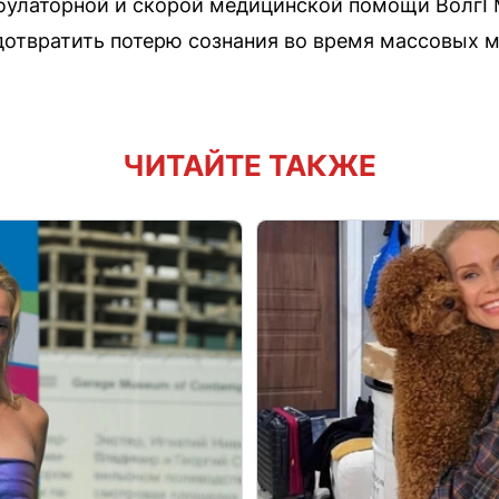
улаторной и скорой медицинской помощи ВолгГ
едотвратить потерю сознания во время массовых м
ЧИТАЙТЕ ТАКЖЕ