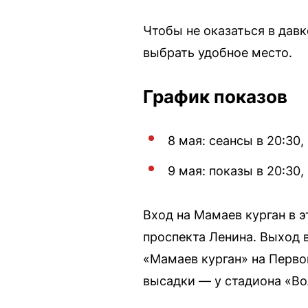
Чтобы не оказаться в давк
выбрать удобное место.
График показов
8 мая: сеансы в 20:30,
9 мая: показы в 20:30
Вход на Мамаев курган в э
проспекта Ленина. Выход в
«Мамаев курган» на Перво
высадки — у стадиона «Во