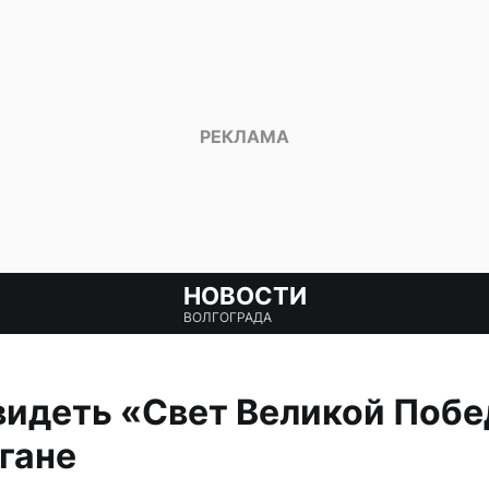
НОВОСТИ
ВОЛГОГРАДА
видеть «Свет Великой Побе
гане