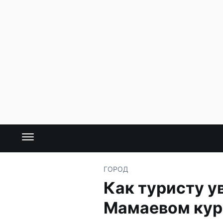
ГОРОД
Как туристу у
Мамаевом кур