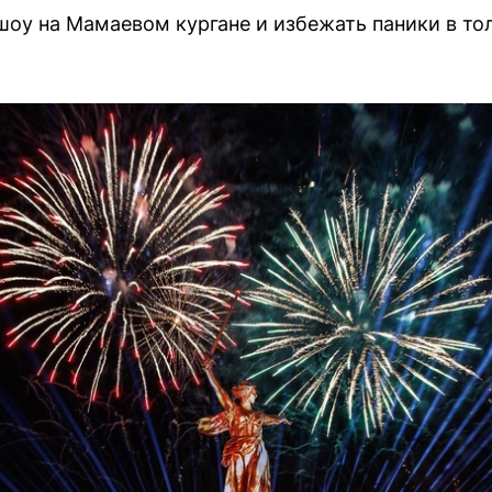
шоу на Мамаевом кургане и избежать паники в то