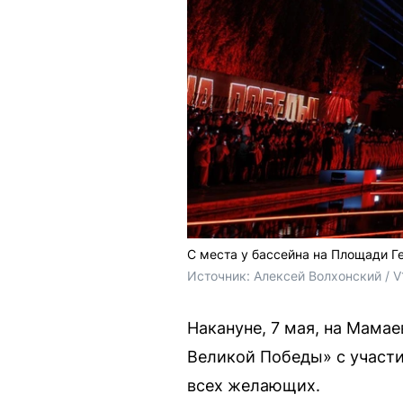
С места у бассейна на Площади Г
Источник: 
Алексей Волхонский / V
Накануне, 7 мая, на Мама
Великой Победы» с участи
всех желающих.