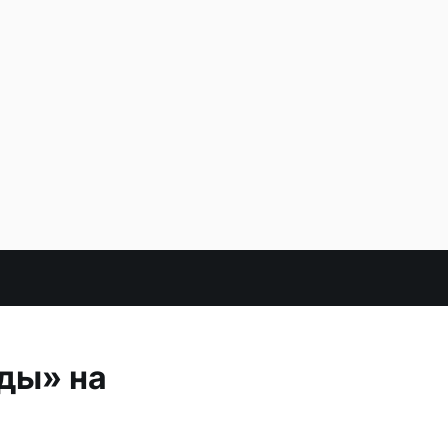
ды» на