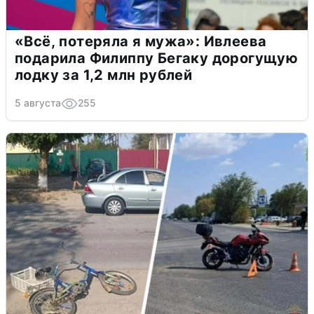
«Всё, потеряла я мужа»: Ивлеева
подарила Филиппу Бегаку дорогущую
лодку за 1,2 млн рублей
5 августа
255