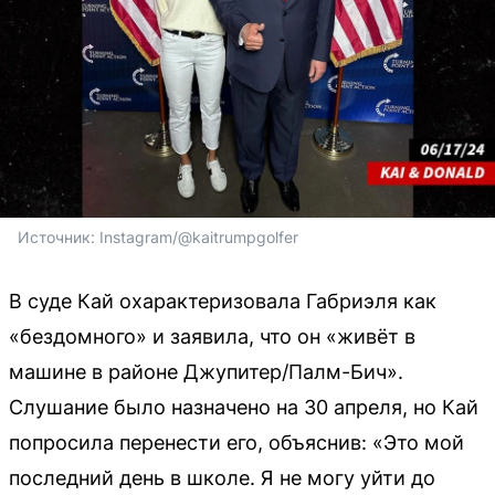
Источник: 
Instagram/@kaitrumpgolfer
В суде Кай охарактеризовала Габриэля как
«бездомного» и заявила, что он «живёт в
машине в районе Джупитер/Палм-Бич».
Слушание было назначено на 30 апреля, но Кай
попросила перенести его, объяснив: «Это мой
последний день в школе. Я не могу уйти до