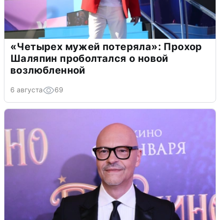
«Четырех мужей потеряла»: Прохор
Шаляпин проболтался о новой
возлюбленной
6 августа
69