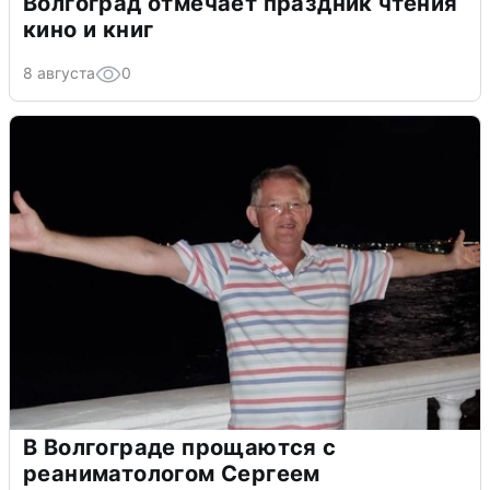
Волгоград отмечает праздник чтения
кино и книг
8 августа
0
В Волгограде прощаются с
реаниматологом Сергеем