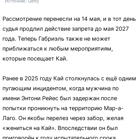
Источник: 
Getty
Рассмотрение перенесли на 14 мая, и в тот день
судья продлил действие запрета до мая 2027
года. Теперь Габриэль также не может
приближаться к любым мероприятиям,
которые посещает Кай.
Ранее в 2025 году Кай столкнулась с ещё одним
пугающим инцидентом, когда мужчина по
имени Энтони Рейес был задержан после
попытки проникнуть на территорию Мар-а-
Лаго. Он якобы перелез через забор, желая
«жениться на Кай». Впоследствии он был
приговорён к году испытательного срока.