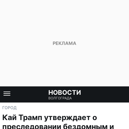
НОВОСТИ
ВОЛГОГРАДА
ГОРОД
Кай Трамп утверждает о
преследовании бездомным и