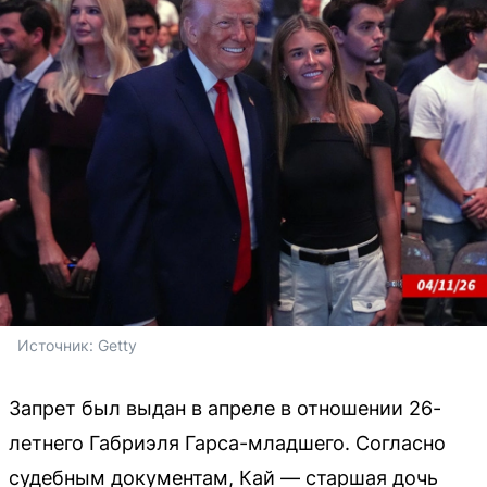
Источник: 
Getty
Запрет был выдан в апреле в отношении 26-
летнего Габриэля Гарса-младшего. Согласно
судебным документам, Кай — старшая дочь