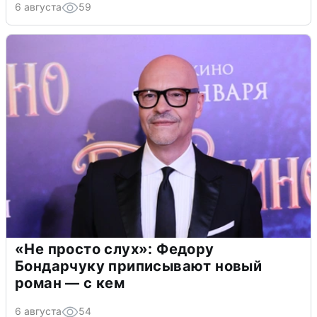
6 августа
59
«Не просто слух»: Федору
Бондарчуку приписывают новый
роман — с кем
6 августа
54