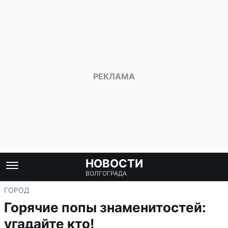
НОВОСТИ
ВОЛГОГРАДА
ГОРОД
Горячие попы знаменитостей:
угадайте кто!