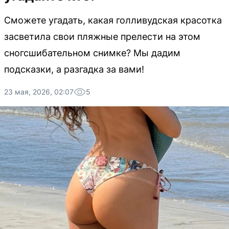
Сможете угадать, какая голливудская красотка
засветила свои пляжные прелести на этом
сногсшибательном снимке? Мы дадим
подсказки, а разгадка за вами!
23 мая, 2026, 02:07
5