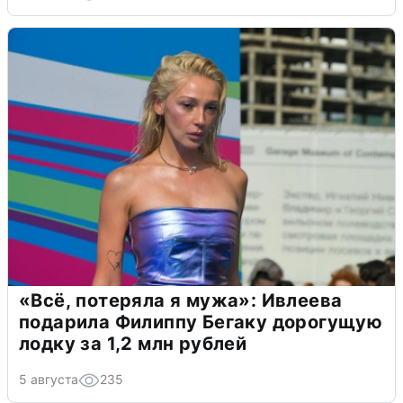
«Всё, потеряла я мужа»: Ивлеева
подарила Филиппу Бегаку дорогущую
лодку за 1,2 млн рублей
5 августа
235