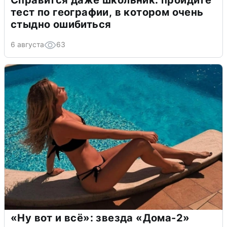
Справится даже школьник: пройдите
тест по географии, в котором очень
стыдно ошибиться
6 августа
63
«Ну вот и всё»: звезда «Дома-2»