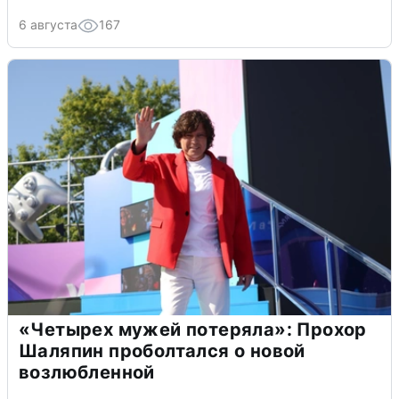
6 августа
167
«Четырех мужей потеряла»: Прохор
Шаляпин проболтался о новой
возлюбленной