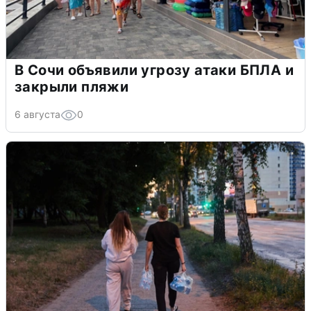
В Сочи объявили угрозу атаки БПЛА и
закрыли пляжи
6 августа
0