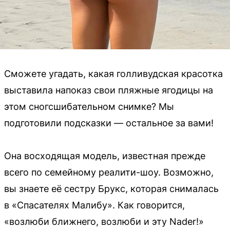
Сможете угадать, какая голливудская красотка
выставила напоказ свои пляжные ягодицы на
этом сногсшибательном снимке? Мы
подготовили подсказки — остальное за вами!
Она восходящая модель, известная прежде
всего по семейному реалити-шоу. Возможно,
вы знаете её сестру Брукс, которая снималась
в «Спасателях Малибу». Как говорится,
«возлюби ближнего, возлюби и эту Nader!»