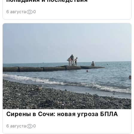
6 августа
0
Сирены в Сочи: новая угроза БПЛА
6 августа
0