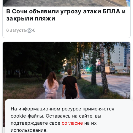
В Сочи объявили угрозу атаки БПЛА и
закрыли пляжи
6 августа
0
На информационном ресурсе применяются
cookie-файлы. Оставаясь на сайте, вы
подтверждаете свое
согласие
на их
использование.
Опубликована карта отключений