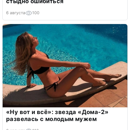
стыдно ошибиться
6 августа
100
«Ну вот и всё»: звезда «Дома-2»
развелась с молодым мужем