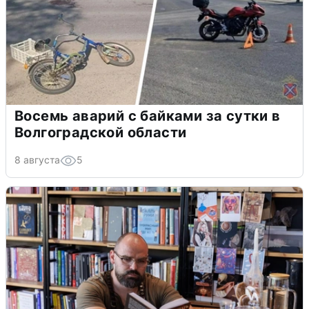
Восемь аварий с байками за сутки в
Волгоградской области
8 августа
5