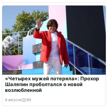
«Четырех мужей потеряла»: Прохор
Шаляпин проболтался о новой
возлюбленной
6 августа
89