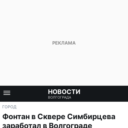
НОВОСТИ
ВОЛГОГРАДА
ГОРОД
Фонтан в Сквере Симбирцева
заработал в Волгограде