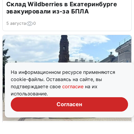
Склад Wildberries в Екатеринбурге
эвакуировали из-за БПЛА
5 августа
0
На информационном ресурсе применяются
cookie-файлы. Оставаясь на сайте, вы
подтверждаете свое
согласие
на их
использование.
Согласен
У соседей пожар и сбои: что было при
режиме БПЛА в Прикамье