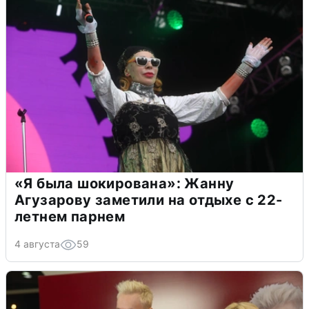
«Я была шокирована»: Жанну
Агузарову заметили на отдыхе с 22-
летнем парнем
4 августа
59