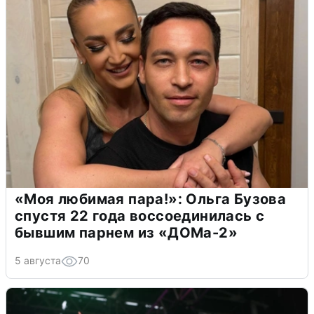
«Моя любимая пара!»: Ольга Бузова
спустя 22 года воссоединилась с
бывшим парнем из «ДОМа-2»
5 августа
70