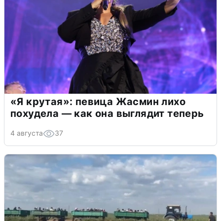
«Я крутая»: певица Жасмин лихо
похудела — как она выглядит теперь
4 августа
37