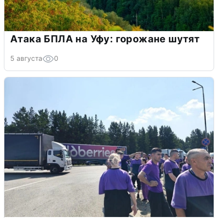
Атака БПЛА на Уфу: горожане шутят
5 августа
0