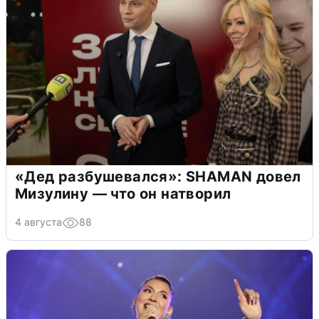
«Дед разбушевался»: SHAMAN довел
Мизулину — что он натворил
4 августа
88