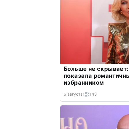
Больше не скрывает:
показала романтичн
избранником
6 августа
143