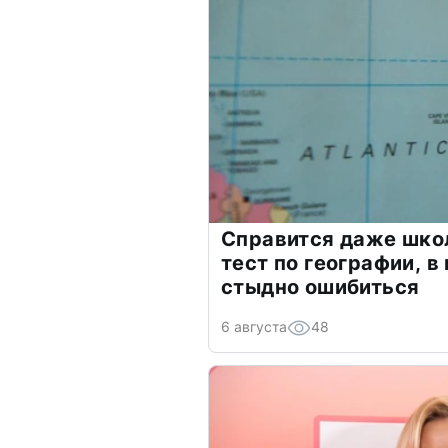
Справится даже шко
тест по географии, в
стыдно ошибиться
6 августа
48