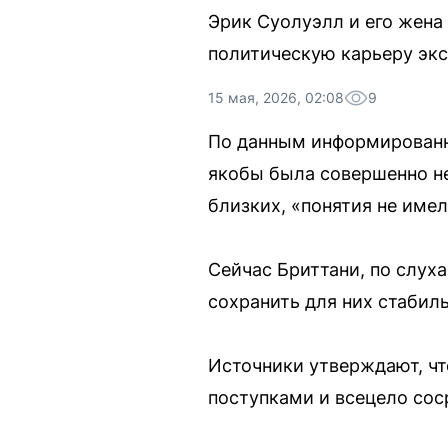
Эрик Суолуэлл и его жена
политическую карьеру экс
15 мая, 2026, 02:08
9
По данным информированны
якобы была совершенно не
близких, «понятия не име
Сейчас Бриттани, по слух
сохранить для них стабил
Источники утверждают, чт
поступками и всецело сос