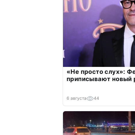
«Не просто слух»: Ф
приписывают новый 
6 августа
44