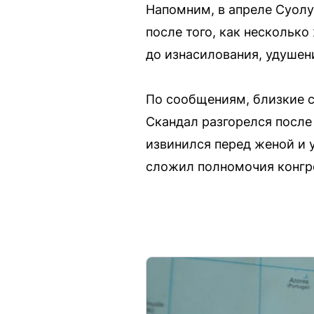
Напомним, в апреле Суол
после того, как нескольк
до изнасилования, удушен
По сообщениям, близкие с
Скандал разгорелся после
извинился перед женой и 
сложил полномочия конгр