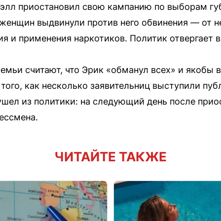
уэлл приостановил свою кампанию по выборам гу
о женщин выдвинули против него обвинения — от
ия и применения наркотиков. Политик отвергает в
емьи считают, что Эрик «обманул всех» и якобы 
 того, как несколько заявительниц выступили пу
ушел из политики: на следующий день после прио
ессмена.
ЧИТАЙТЕ ТАКЖЕ