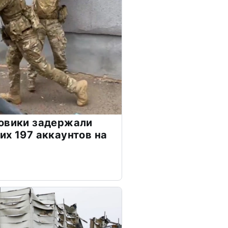
ловики задержали
их 197 аккаунтов на