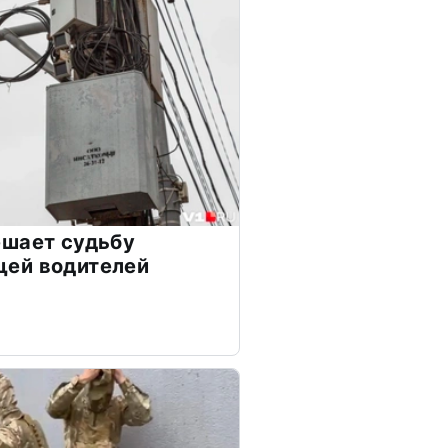
ешает судьбу
ей водителей