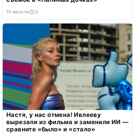
10 августа
2
Настя, у нас отмена! Ивлееву
вырезали из фильма и заменили ИИ —
сравните «было» и «стало»