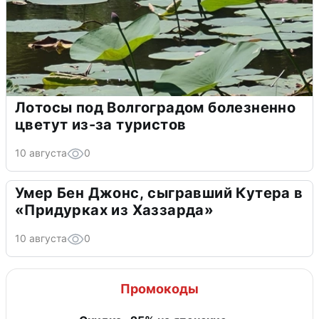
Лотосы под Волгоградом болезненно
цветут из-за туристов
10 августа
0
Умер Бен Джонс, сыгравший Кутера в
«Придурках из Хаззарда»
10 августа
0
Промокоды