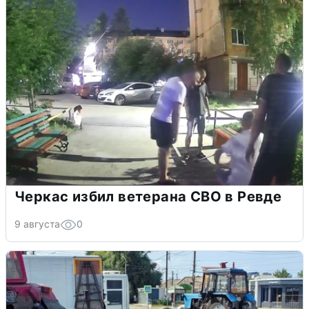
Черкас избил ветерана СВО в Ревде
9 августа
0