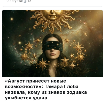
10 августа
18
«Август принесет новые
возможности»: Тамара Глоба
назвала, кому из знаков зодиака
улыбнется удача