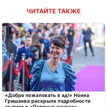
ЧИТАЙТЕ ТАКЖЕ
«Добро пожаловать в ад!» Нонна
Гришаева раскрыла подробности
съемок в «Папиных дочках»