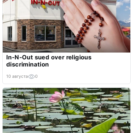
In-N-Out sued over religious
discrimination
10 августа
0