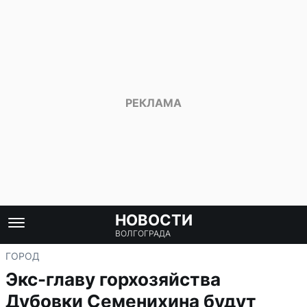
НОВОСТИ
ВОЛГОГРАДА
ГОРОД
Экс-главу горхозяйства
Дубовки Семенихина будут