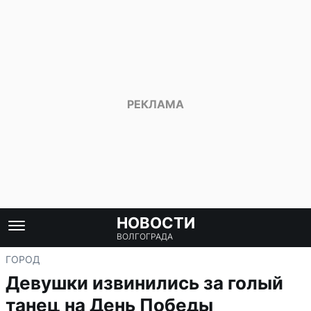
НОВОСТИ
ВОЛГОГРАДА
ГОРОД
Девушки извинились за голый
танец на День Победы