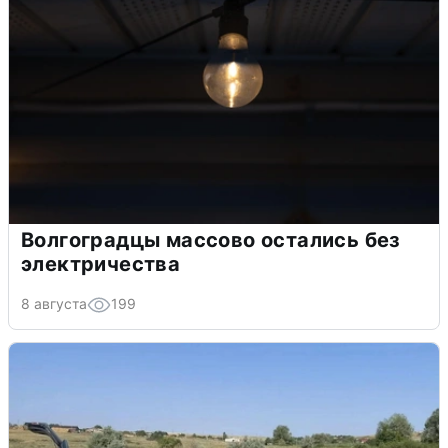
Волгоградцы массово остались без
электричества
8 августа
199