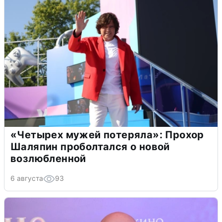
«Четырех мужей потеряла»: Прохор
Шаляпин проболтался о новой
возлюбленной
6 августа
93