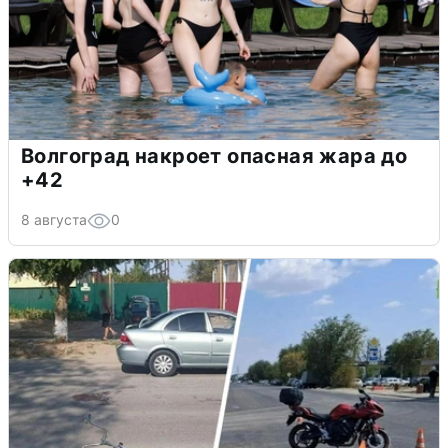
Волгоград накроет опасная жара до
+42
8 августа
0