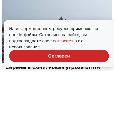
На информационном ресурсе применяются
cookie-файлы. Оставаясь на сайте, вы
подтверждаете свое
согласие
на их
использование.
Согласен
Сирены в Сочи: новая угроза БПЛА
6 августа
0