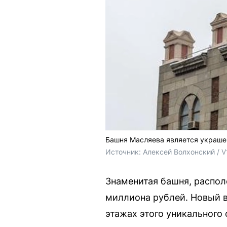
Башня Масляева является украше
Источник: 
Алексей Волхонский / V
Знаменитая башня, располо
миллиона рублей. Новый вл
этажах этого уникального 