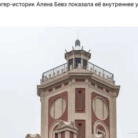
гер-историк Алена Бевз показала её внутреннее 