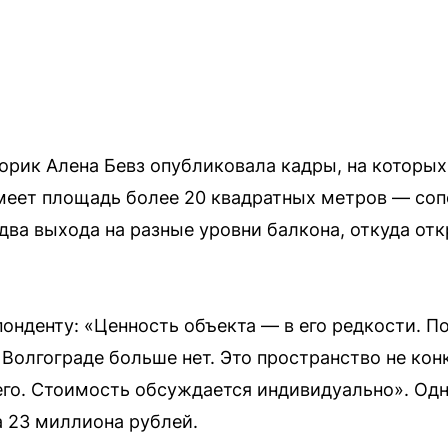
орик Алена Бевз опубликовала кадры, на которых
меет площадь более 20 квадратных метров — соп
 два выхода на разные уровни балкона, откуда от
онденту: «Ценность объекта — в его редкости. П
Волгограде больше нет. Это пространство не кон
его. Стоимость обсуждается индивидуально». Од
 23 миллиона рублей.