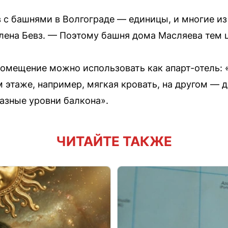
в с башнями в Волгограде — единицы, и многие из
лена Бевз. — Поэтому башня дома Масляева тем 
 помещение можно использовать как апарт-отель:
м этаже, например, мягкая кровать, на другом — 
разные уровни балкона».
ЧИТАЙТЕ ТАКЖЕ