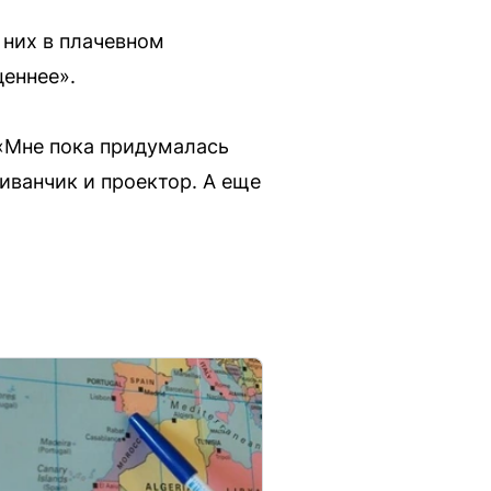
 них в плачевном
ценнее».
 «Мне пока придумалась
диванчик и проектор. А еще