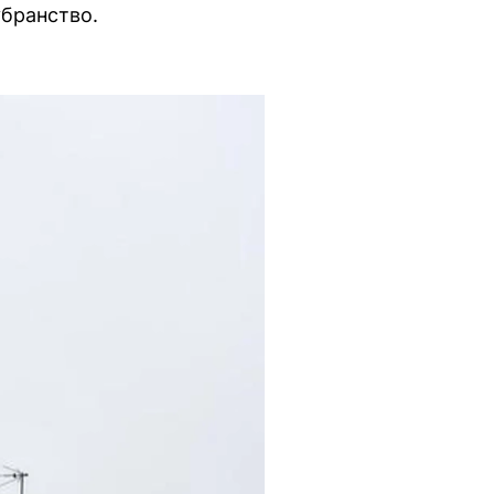
убранство.