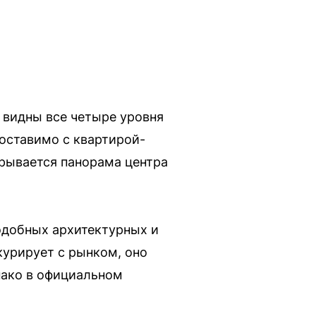
 видны все четыре уровня
оставимо с квартирой-
крывается панорама центра
одобных архитектурных и
курирует с рынком, оно
нако в официальном