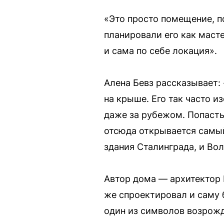
«Это просто помещение, п
планировали его как маст
и сама по себе локация».
Алена Бевз рассказывает: 
на крыше. Его так часто и
даже за рубежом. Попасть
отсюда открывается самый
здания Сталинграда, и Вол
Автор дома — архитектор 
же спроектировал и саму 
один из символов возрожд