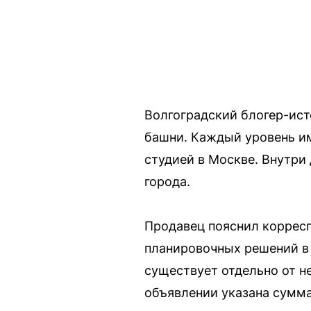
Волгоградский блогер-ист
башни. Каждый уровень и
студией в Москве. Внутри
города.
Продавец пояснил корресп
планировочных решений в 
существует отдельно от н
объявлении указана сумма