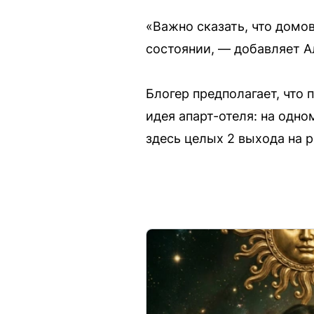
«Важно сказать, что домо
состоянии, — добавляет А
Блогер предполагает, что
идея апарт-отеля: на одно
здесь целых 2 выхода на 