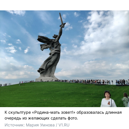
К скульптуре «Родина-мать зовет!» образовалась длинная
очередь из желающих сделать фото.
Источник: 
Мария Умнова / V1.RU