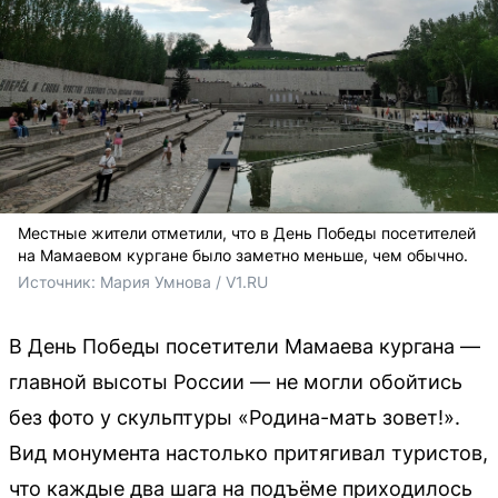
Местные жители отметили, что в День Победы посетителей
на Мамаевом кургане было заметно меньше, чем обычно.
Источник: 
Мария Умнова / V1.RU
В День Победы посетители Мамаева кургана —
главной высоты России — не могли обойтись
без фото у скульптуры «Родина-мать зовет!».
Вид монумента настолько притягивал туристов,
что каждые два шага на подъёме приходилось