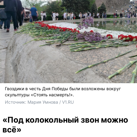
Гвоздики в честь Дня Победы были возложены вокруг
скульптуры «Стоять насмерть!».
Источник: 
Мария Умнова / V1.RU
«Под колокольный звон можно
всё»