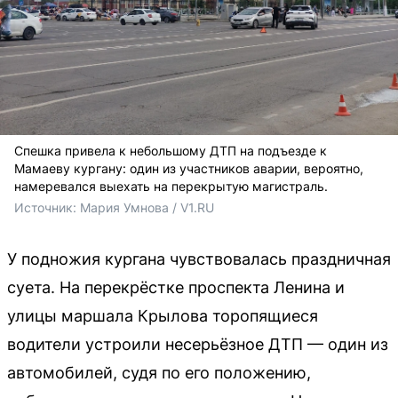
Спешка привела к небольшому ДТП на подъезде к
Мамаеву кургану: один из участников аварии, вероятно,
намеревался выехать на перекрытую магистраль.
Источник: 
Мария Умнова / V1.RU
У подножия кургана чувствовалась праздничная
суета. На перекрёстке проспекта Ленина и
улицы маршала Крылова торопящиеся
водители устроили несерьёзное ДТП — один из
автомобилей, судя по его положению,