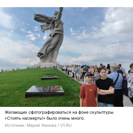
Желающих сфотографироваться на фоне скульптуры
«Стоять насмерть!» было очень много.
Источник: 
Мария Умнова / V1.RU