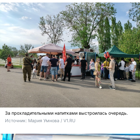
За прохладительными напитками выстроилась очередь.
Источник: 
Мария Умнова / V1.RU