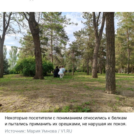
Некоторые посетители с пониманием относились к белкам
и пытались приманить их орешками, не нарушая их покоя.
Источник: 
Мария Умнова / V1.RU