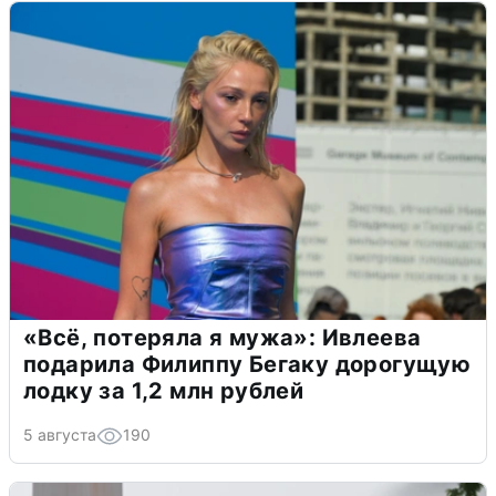
«Всё, потеряла я мужа»: Ивлеева
подарила Филиппу Бегаку дорогущую
лодку за 1,2 млн рублей
5 августа
190