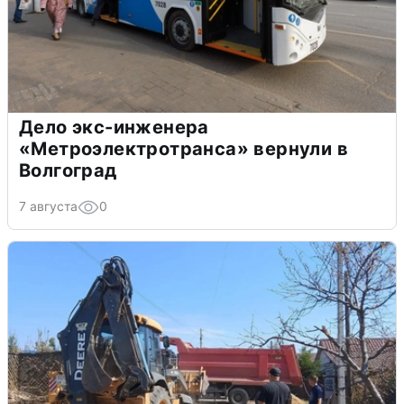
Дело экс-инженера
«Метроэлектротранса» вернули в
Волгоград
7 августа
0