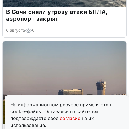
В Сочи сняли угрозу атаки БПЛА,
аэропорт закрыт
6 августа
0
На информационном ресурсе применяются
cookie-файлы. Оставаясь на сайте, вы
подтверждаете свое
согласие
на их
использование.
Кольцово закрыли после сигнала