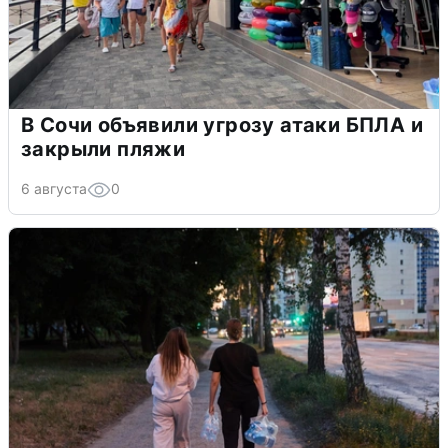
В Сочи объявили угрозу атаки БПЛА и
закрыли пляжи
6 августа
0