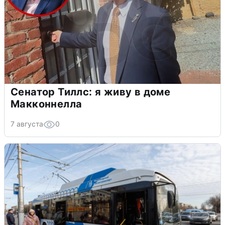
Сенатор Тиллс: я живу в доме
Макконнелла
7 августа
0