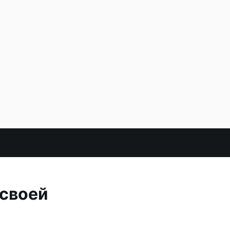
 своей