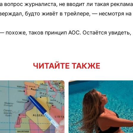
На вопрос журналиста, не вводит ли такая реклам
тверждал, будто живёт в трейлере, — несмотря на
— похоже, таков принцип AOC. Остаётся увидеть,
ЧИТАЙТЕ ТАКЖЕ