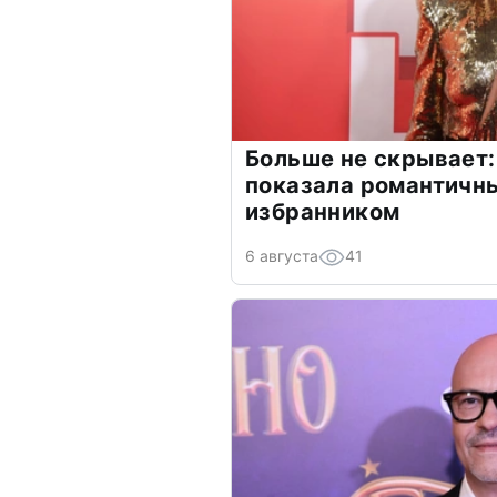
Больше не скрывает:
показала романтичн
избранником
6 августа
41