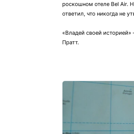
роскошном отеле Bel Air. 
ответил, что никогда не у
«Владей своей историей» 
Пратт.