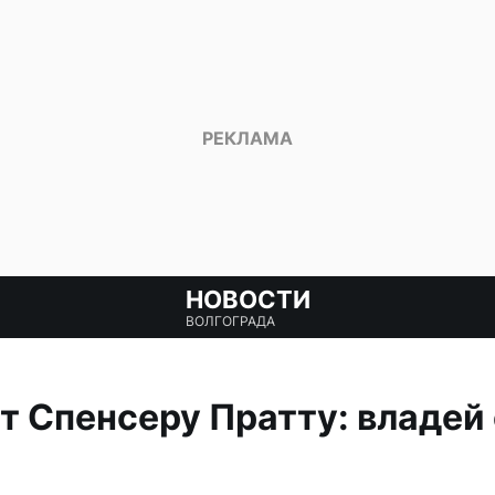
НОВОСТИ
ВОЛГОГРАДА
т Спенсеру Пратту: владей