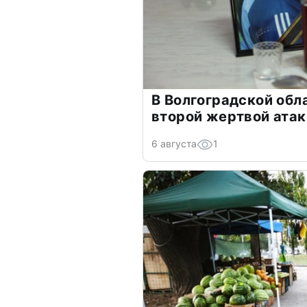
В Волгоградской обл
второй жертвой ата
6 августа
1