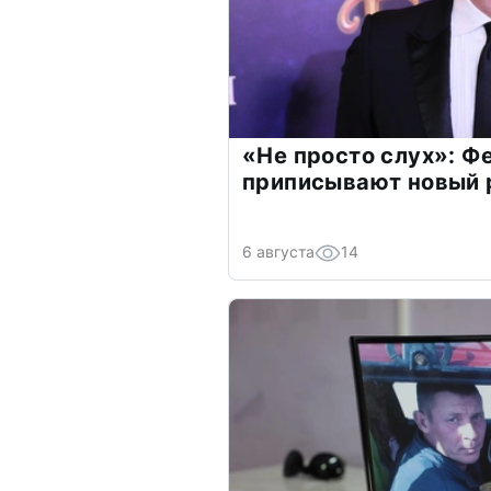
«Не просто слух»: Ф
приписывают новый 
6 августа
14