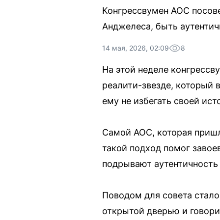
Конгрессвумен AOC посов
Анджелеса, быть аутентичн
14 мая, 2026, 02:09
8
На этой неделе конгрессв
реалити-звезде, который 
ему не избегать своей ис
Самой AOC, которая пришл
такой подход помог завоев
подрывают аутентичность 
Поводом для совета стало
открытой дверью и говори