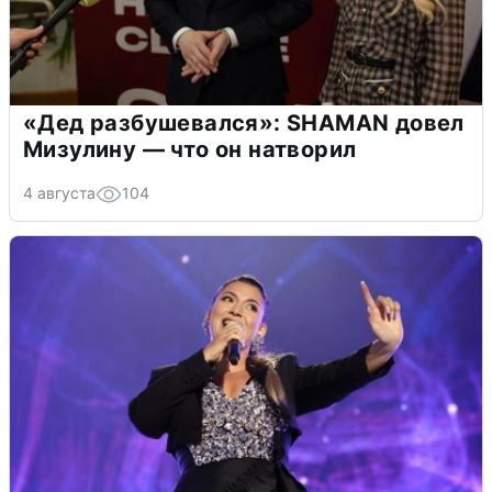
«Дед разбушевался»: SHAMAN довел
Мизулину — что он натворил
4 августа
104