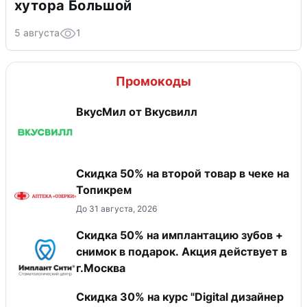
хутора Большой
5 августа
1
Промокоды
ВкусМил от Вкусвилл
Скидка 50% на второй товар в чеке на
Топикрем
До 31 августа, 2026
Скидка 50% на имплантацию зубов +
снимок в подарок. Акция действует в
г.Москва
Скидка 30% на курс "Digital дизайнер