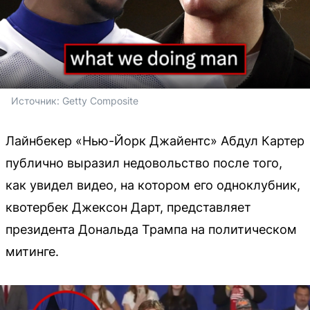
Источник: 
Getty Composite
Лайнбекер «Нью-Йорк Джайентс» Абдул Картер
публично выразил недовольство после того,
как увидел видео, на котором его одноклубник,
квотербек Джексон Дарт, представляет
президента Дональда Трампа на политическом
митинге.