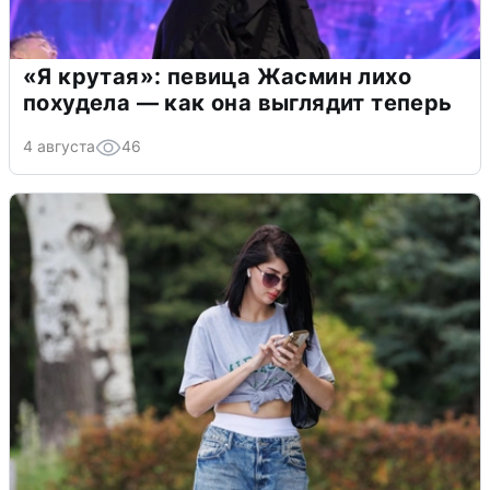
«Я крутая»: певица Жасмин лихо
похудела — как она выглядит теперь
4 августа
46