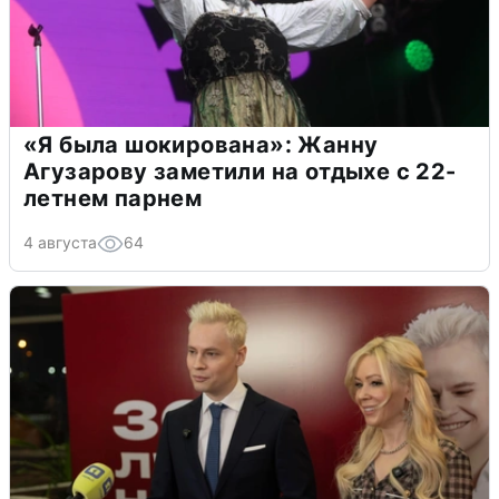
«Я была шокирована»: Жанну
Агузарову заметили на отдыхе с 22-
летнем парнем
4 августа
64