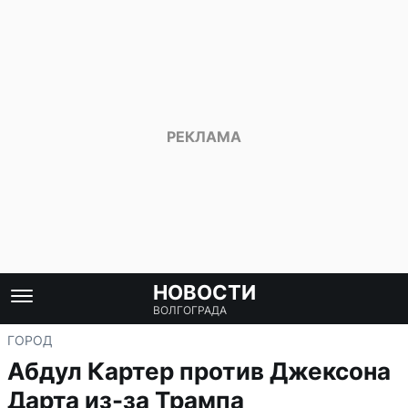
НОВОСТИ
ВОЛГОГРАДА
ГОРОД
Абдул Картер против Джексона
Дарта из-за Трампа