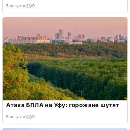
5 августа
0
Атака БПЛА на Уфу: горожане шутят
5 августа
0