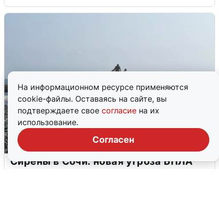
На информационном ресурсе применяются
cookie-файлы. Оставаясь на сайте, вы
подтверждаете свое
согласие
на их
использование.
Согласен
Сирены в Сочи: новая угроза БПЛА
6 августа
0