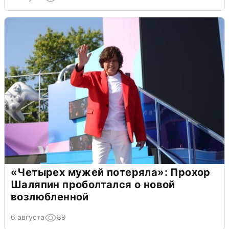
«Четырех мужей потеряла»: Прохор
Шаляпин проболтался о новой
возлюбленной
6 августа
89