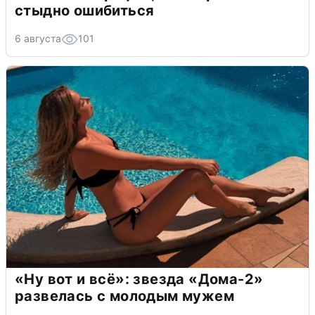
стыдно ошибиться
6 августа
101
«Ну вот и всё»: звезда «Дома-2»
развелась с молодым мужем