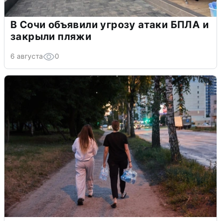
В Сочи объявили угрозу атаки БПЛА и
закрыли пляжи
6 августа
0