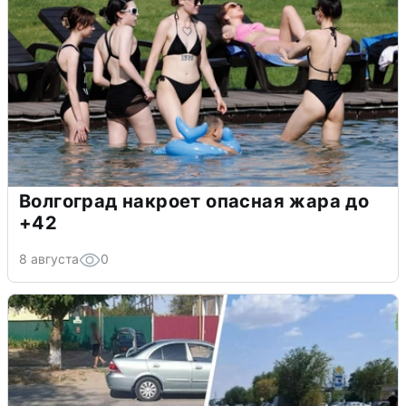
Волгоград накроет опасная жара до
+42
8 августа
0