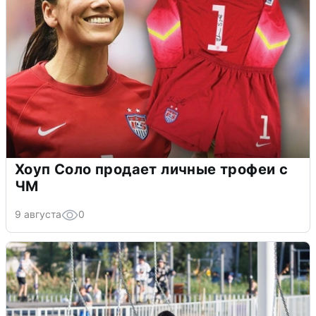
Хоуп Соло продает личные трофеи с
ЧМ
9 августа
0