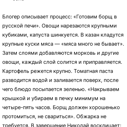
Блогер описывает процесс: «Готовим борщ в
русской печи». Овощи нарезаются крупными
кубиками, капуста шинкуется. В казан кладутся
крупные куски мяса — «мяса много не бывает».
Затем слоями добавляются морковь и другие
овощи, каждый слой солится и приправляется.
Картофель режется крупно. Томатная паста
разводится водой и заливается поверх, после
чего блюдо посыпается зеленью. «Накрываем
крышкой и убираем в печку минимум на
четыре-пять часов. Борщ должен хорошенько
протомиться, не свариться». Обжарка не
требуется. В завершение Николай восклицает: