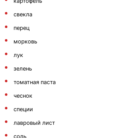
картофель
свекла
перец
морковь
лук
зелень
томатная паста
чеснок
специи
лавровый лист
соль