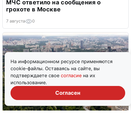
МЧС ответило на сообщения о
грохоте в Москве
7 августа
0
На информационном ресурсе применяются
cookie-файлы. Оставаясь на сайте, вы
подтверждаете свое
согласие
на их
использование.
Согласен
Москвичи услышали грохот, похожий
на взрыв