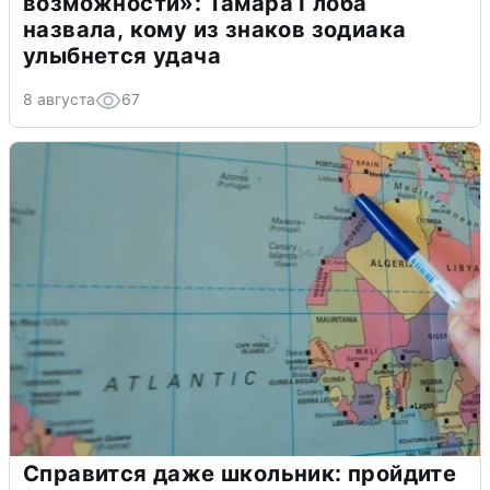
возможности»: Тамара Глоба
назвала, кому из знаков зодиака
улыбнется удача
8 августа
67
Справится даже школьник: пройдите