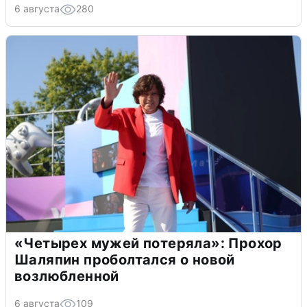
6 августа
280
«Четырех мужей потеряла»: Прохор
Шаляпин проболтался о новой
возлюбленной
6 августа
109