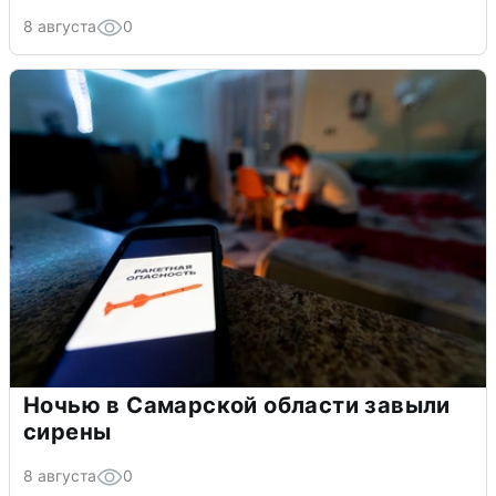
8 августа
0
Ночью в Самарской области завыли
сирены
8 августа
0