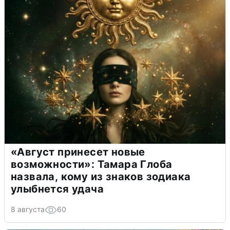
«Август принесет новые
возможности»: Тамара Глоба
назвала, кому из знаков зодиака
улыбнется удача
8 августа
60