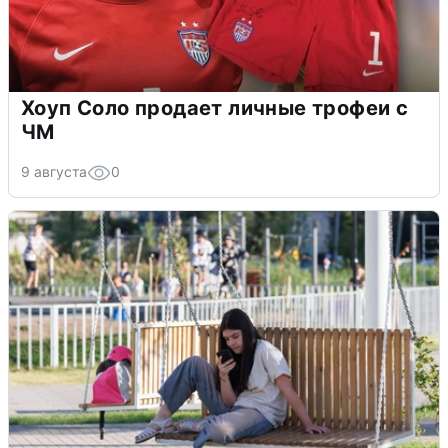
Хоуп Соло продает личные трофеи с
ЧМ
9 августа
0