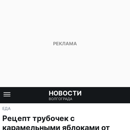
НОВОСТИ
ВОЛГОГРАДА
ЕДА
Рецепт трубочек с
карамельными яблоками от