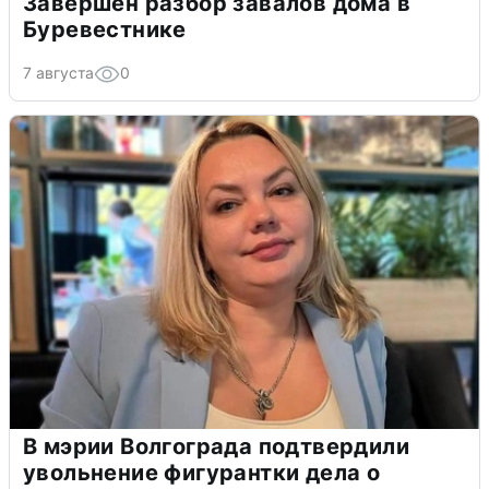
Завершен разбор завалов дома в
Буревестнике
7 августа
0
В мэрии Волгограда подтвердили
увольнение фигурантки дела о