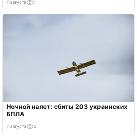
7 августа
1
Ночной налет: сбиты 203 украинских
БПЛА
7 августа
0