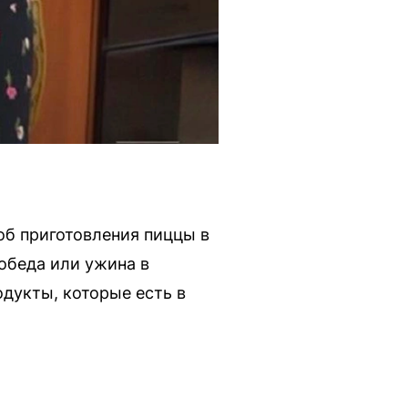
об приготовления пиццы в
обеда или ужина в
одукты, которые есть в