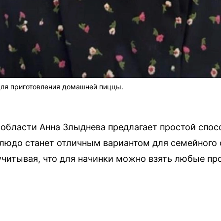
ля приготовления домашней пиццы.
 области Анна Злыднева предлагает простой спос
людо станет отличным вариантом для семейного 
учитывая, что для начинки можно взять любые пр