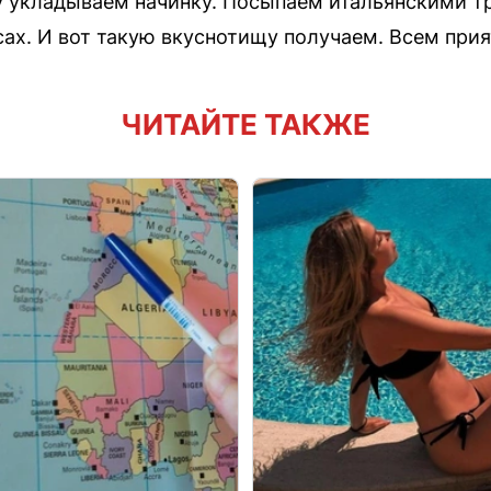
 укладываем начинку. Посыпаем итальянскими тр
сах. И вот такую вкуснотищу получаем. Всем прия
ЧИТАЙТЕ ТАКЖЕ