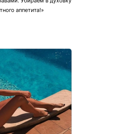
авами. Убираем в духовку
тного аппетита!»