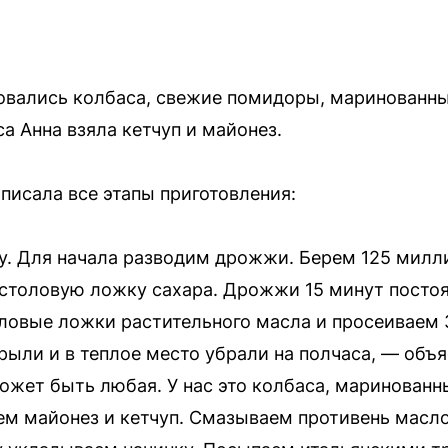
овались колбаса, свежие помидоры, маринованны
а Анна взяла кетчуп и майонез.
писала все этапы приготовления:
. Для начала разводим дрожжи. Берем 125 милли
столовую ложку сахара. Дрожжи 15 минут постоя
оловые ложки растительного масла и просеиваем 
рыли и в теплое место убрали на полчаса, — объя
ожет быть любая. У нас это колбаса, маринованн
ем майонез и кетчуп. Смазываем противень масло