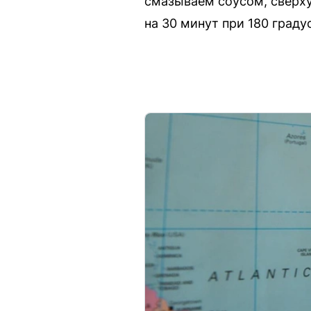
смазываем соусом, сверху
на 30 минут при 180 граду