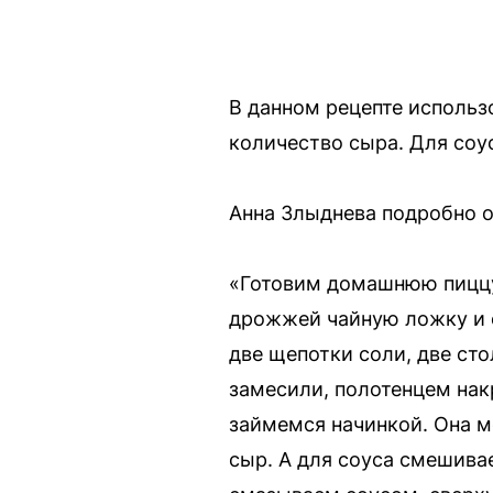
В данном рецепте использ
количество сыра. Для соус
Анна Злыднева подробно о
«Готовим домашнюю пиццу
дрожжей чайную ложку и 
две щепотки соли, две ст
замесили, полотенцем нак
займемся начинкой. Она м
сыр. А для соуса смешива